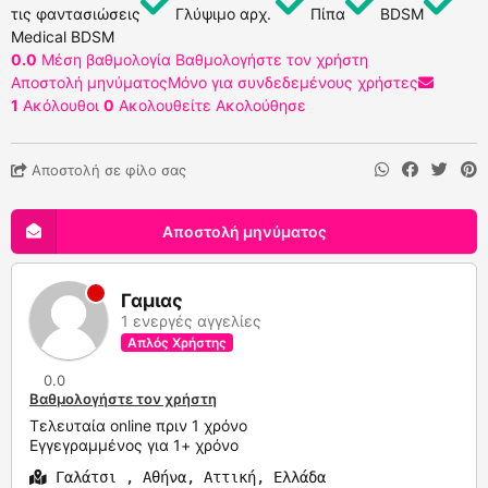
τις φαντασιώσεις
Γλύψιμο αρχ.
Πίπα
BDSM
Medical BDSM
0.0
Μέση βαθμολογία
Βαθμολογήστε τον χρήστη
Αποστολή μηνύματος
Μόνο για συνδεδεμένους χρήστες
1
Ακόλουθοι
0
Ακολουθείτε
Ακολούθησε
Αποστολή σε φίλο σας
Αποστολή μηνύματος
Γαμιας
1 ενεργές αγγελίες
Απλός Χρήστης
0.0
Βαθμολογήστε τον χρήστη
Τελευταία online πριν 1 χρόνο
Εγγεγραμμένος για 1+ χρόνο
Γαλάτσι , Αθήνα, Αττική, Ελλάδα