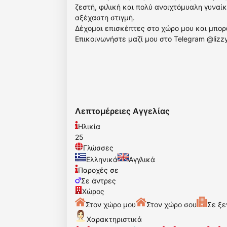
ζεστή, φιλική και πολύ ανοιχτόμυαλη γυναί
αξέχαστη στιγμή.
Δέχομαι επισκέπτες στο χώρο μου και μπορ
Επικοινωνήστε μαζί μου στο Telegram @lizz
Λεπτομέρειες Αγγελίας
Ηλικία
25
Γλώσσες
Ελληνικά
Αγγλικά
Παροχές σε
Σε άντρες
Χώρος
Στον χώρο μου
Στον χώρο σου
Σε ξε
Χαρακτηριστικά