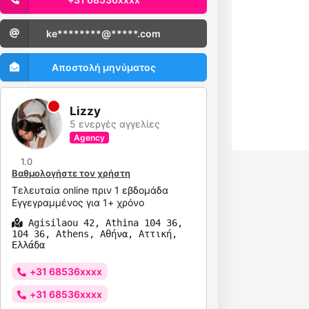
ke********@*****.com
Αποστολή μηνύματος
Lizzy
5 ενεργές αγγελίες
Agency
1.0
Βαθμολογήστε τον χρήστη
Τελευταία online πριν 1 εβδομάδα
Εγγεγραμμένος για 1+ χρόνο
Agisilaou 42, Athina 104 36,
104 36, Athens, Αθήνα, Αττική,
Ελλάδα
+31 68536xxxx
+31 68536xxxx