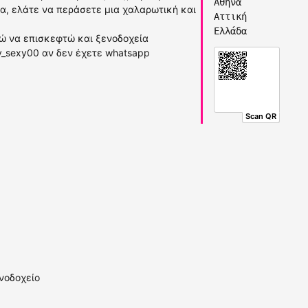
Αθήνα
κα, ελάτε να περάσετε μια χαλαρωτική και
Αττική
Ελλάδα
ώ να επισκεφτώ και ξενοδοχεία
y_sexy00 αν δεν έχετε whatsapp
Scan QR
νοδοχείο