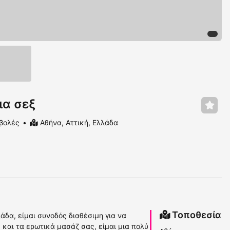
ια σεξ
βολές
Αθήνα, Αττική, Ελλάδα
Τοποθεσία
λάδα, είμαι συνοδός διαθέσιμη για να
 και τα ερωτικά μασάζ σας, είμαι μια πολύ