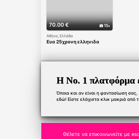
70.00 €
15
Αθήνα, Ελλάδα
Ευα 25χρονη ελληνιδα
Η Νο. 1 πλατφόρμα 
Όποια και αν είναι η φαντασίωση σας, ό
εδώ! Είστε ελάχιστα κλικ μακριά από 
Θέλετε να επικοινωνείτε με esc