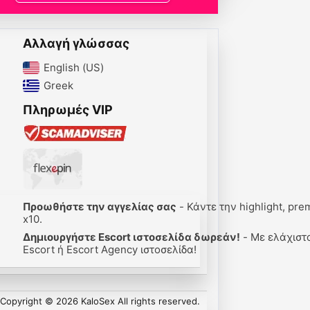
Αλλαγή γλώσσας
English (US)‎
Greek‎
Πληρωμές VIP
Προωθήστε την αγγελίας σας
- Κάντε την highlight, premium
10.
Δημιουργήστε Escort ιστοσελίδα δωρεάν!
- Με ελάχιστα κλικ
scort ή Escort Agency ιστοσελίδα!
Copyright © 2026 KaloSex All rights reserved.