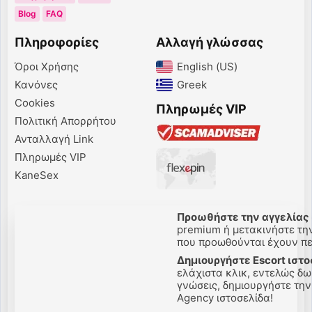
Blog
FAQ
Πληροφορίες
Αλλαγή γλώσσας
Όροι Χρήσης
English (US)‎
Κανόνες
Greek‎
Cookies
Πληρωμές VIP
Πολιτική Απορρήτου
Ανταλλαγή Link
Πληρωμές VIP
KaneSex
Προωθήστε την αγγελίας 
premium ή μετακινήστε την 
που προωθούνται έχουν πελ
Δημιουργήστε Escort ιστο
ελάχιστα κλικ, εντελώς δω
γνώσεις, δημιουργήστε την δ
Agency ιστοσελίδα!