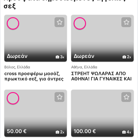
σεξ
Δωρεάν
Δωρεάν
3
2
Βόλος, Ελλάδα
Αθήνα, Ελλάδα
cross προσφέρω μασάζ,
ΣΤΡΕΗΤ ΨΩΛΑΡΑΣ ΑΠΟ
πρωκτικό σεξ, για άντρες
ΑΘΗΝΑ! ΓΙΑ ΓΥΝΑΙΚΕΣ ΚΑΙ
και γυναίκες,
ΖΕΥΓΑΡΙΑ! ΑΜΕΣΑ ,
ΚΑΘΑΡΑ ΚΑΙ ΕΧΕΜΥΘΑ!
50.00 €
100.00 €
2
4