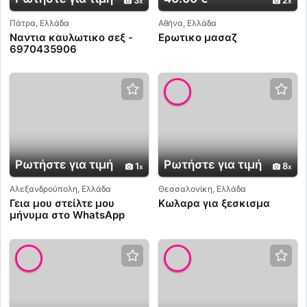
3
2
Πάτρα, Ελλάδα
Αθήνα, Ελλάδα
Ναντια καυλωτικο σεξ -
Ερωτικο μασαζ
6970435906
Ρωτήστε για τιμή
Ρωτήστε για τιμή
1
8
Αλεξανδρούπολη, Ελλάδα
Θεσσαλονίκη, Ελλάδα
Γεια μου στείλτε μου
Κωλαρα για ξεσκισμα
μήνυμα στο WhatsApp
μόνο στο +447380909432