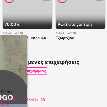
70.00 €
Ρωτήστε για τιμή
Αθήνα, Ελλάδα
Αθήνα, Ελλάδα
Ευα καυτο σεξ μικρουλα
Τζωρτζινα
ελληνιδα
Προτεινόμενες επιχειρήσεις
Δείτε τις επιχειρήσεις
Stéphanie
Αγρίνιο, Στερεά Ελλάδα, GR
Basic