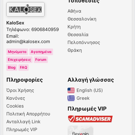
Τοποθεσίες
Αθήνα
Θεσσαλονίκη
KaloSex
Κρήτη
Τηλέφωνο: 6906840959
Θεσσαλία
Email:
admin@kalosex.com
Πελοπόννησος
Θράκη
Μηνύματα
Αγαπημένα
Επιχειρήσεις
Forum
Blog
FAQ
Πληροφορίες
Αλλαγή γλώσσας
Όροι Χρήσης
English (US)‎
Κανόνες
Greek‎
Cookies
Πληρωμές VIP
Πολιτική Απορρήτου
Ανταλλαγή Link
Πληρωμές VIP