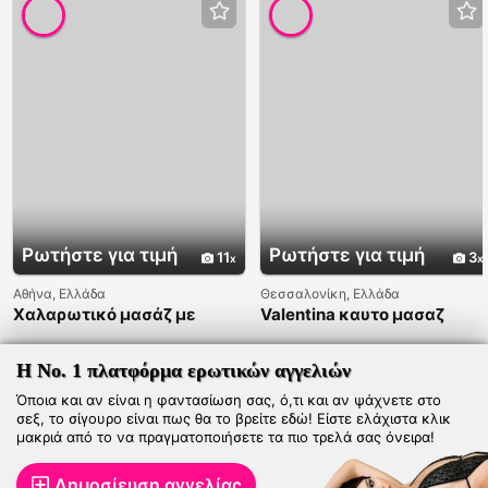
Ρωτήστε για τιμή
Ρωτήστε για τιμή
11
3
Αθήνα, Ελλάδα
Θεσσαλονίκη, Ελλάδα
Χαλαρωτικό μασάζ με
Valentina καυτο μασαζ
εκτόνωση
Η Νο. 1 πλατφόρμα ερωτικών αγγελιών
Όποια και αν είναι η φαντασίωση σας, ό,τι και αν ψάχνετε στο
σεξ, το σίγουρο είναι πως θα το βρείτε εδώ! Είστε ελάχιστα κλικ
μακριά από το να πραγματοποιήσετε τα πιο τρελά σας όνειρα!
Δημοσίευση αγγελίας