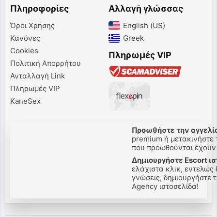
Πληροφορίες
Αλλαγή γλώσσας
Όροι Χρήσης
English (US)‎
Κανόνες
Greek‎
Cookies
Πληρωμές VIP
Πολιτική Απορρήτου
Ανταλλαγή Link
Πληρωμές VIP
KaneSex
Προωθήστε την αγγελία
premium ή μετακινήστε τ
που προωθούνται έχουν π
Δημιουργήστε Escort ισ
ελάχιστα κλικ, εντελώς 
γνώσεις, δημιουργήστε τη
Agency ιστοσελίδα!