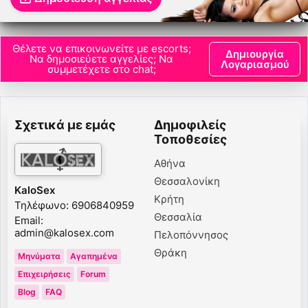
Θέλετε να επικοινωνείτε με escorts;
Δημιουργία
Να δημοσιεύετε αγγελίες; Να
Λογαριασμού
συμμετέχετε στο chat;
Σχετικά με εμάς
Δημοφιλείς
Τοποθεσίες
Αθήνα
Θεσσαλονίκη
KaloSex
Κρήτη
Τηλέφωνο: 6906840959
Θεσσαλία
Email:
admin@kalosex.com
Πελοπόννησος
Θράκη
Μηνύματα
Αγαπημένα
Επιχειρήσεις
Forum
Blog
FAQ