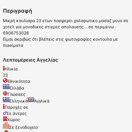
Περιγραφή
Μικρή καυλιαρα 23 ετων ποσφερει χαλαρωτικο μασαζ μονο σε
χοτελ για μοναδικες στιγμες απολαυσης....σε περιμενω
6906753028
Είμαι ακριβώς ότι βλέπεις στις φωτογραφίες κοντουλα με
πιασίματα
Λεπτομέρειες Αγγελίας
Ηλικία
23
Εθνικότητα
Ελλάδα
Γλώσσες
Ελληνικά
Αγγλικά
Παροχές σε
Σε άντρες
Χώρος
Σε ξενοδοχείο