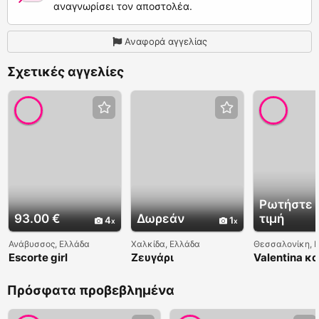
αναγνωρίσει τον αποστολέα.
Αναφορά αγγελίας
Σχετικές αγγελίες
Ρωτήστε 
93.00 €
Δωρεάν
τιμή
4
1
Ανάβυσσος, Ελλάδα
Χαλκίδα, Ελλάδα
Θεσσαλονίκη, 
Escorte girl
Ζευγάρι
Valentina κ
occasionnelles
μασαζ
Πρόσφατα προβεβλημένα