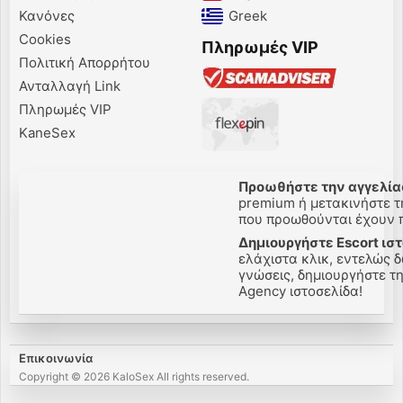
Κανόνες
Greek‎
Cookies
Πληρωμές VIP
Πολιτική Απορρήτου
Ανταλλαγή Link
Πληρωμές VIP
KaneSex
Προωθήστε την αγγελίας
premium ή μετακινήστε τη
που προωθούνται έχουν πε
Δημιουργήστε Escort ιστ
ελάχιστα κλικ, εντελώς δ
γνώσεις, δημιουργήστε την
Agency ιστοσελίδα!
Επικοινωνία
Copyright © 2026 KaloSex All rights reserved.