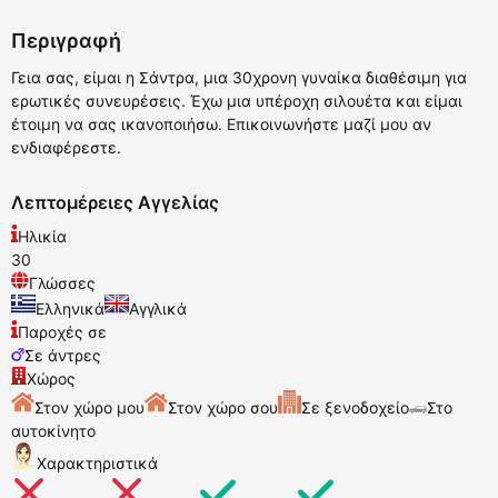
Περιγραφή
Γεια σας, είμαι η Σάντρα, μια 30χρονη γυναίκα διαθέσιμη για
ερωτικές συνευρέσεις. Έχω μια υπέροχη σιλουέτα και είμαι
έτοιμη να σας ικανοποιήσω. Επικοινωνήστε μαζί μου αν
ενδιαφέρεστε.
Λεπτομέρειες Αγγελίας
Ηλικία
30
Γλώσσες
Ελληνικά
Αγγλικά
Παροχές σε
Σε άντρες
Χώρος
Στον χώρο μου
Στον χώρο σου
Σε ξενοδοχείο
Στο
αυτοκίνητο
Χαρακτηριστικά