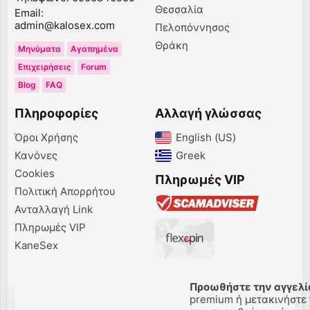
Θεσσαλία
Email:
admin@kalosex.com
Πελοπόννησος
Θράκη
Μηνύματα
Αγαπημένα
Επιχειρήσεις
Forum
Blog
FAQ
Πληροφορίες
Αλλαγή γλώσσας
Όροι Χρήσης
English (US)‎
Κανόνες
Greek‎
Cookies
Πληρωμές VIP
Πολιτική Απορρήτου
Ανταλλαγή Link
Πληρωμές VIP
KaneSex
Προωθήστε την αγγελί
premium ή μετακινήστε τ