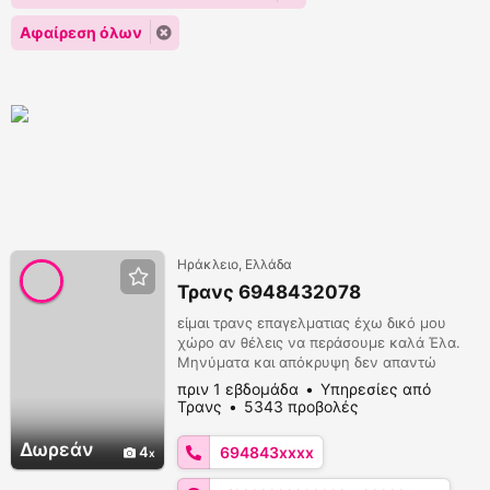
Αφαίρεση όλων
Ηράκλειο, Ελλάδα
Τρανς 6948432078
είμαι τρανς επαγελματιας έχω δικό μου
χώρο αν θέλεις να περάσουμε καλά Έλα.
Μηνύματα και απόκρυψη δεν απαντώ
πριν 1 εβδομάδα
Υπηρεσίες από
Τρανς
5343 προβολές
Δωρεάν
4
694843xxxx