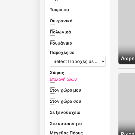
Τούρκικα
Ουκρανικά
Πολωνικά
Ρουμάνικα
Παροχές σε
Δωρε
Χώρος
Επιλογή όλων
Στον χώρο μου
Στον χώρο σου
Σε ξενοδοχείο
Στο αυτοκίνητο
Μέγεθος Πέους
Ρωτήσ