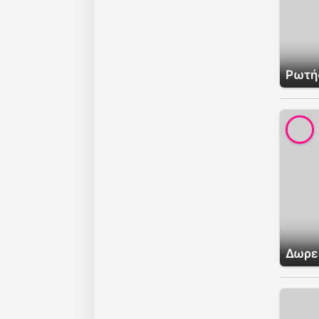
Ρωτήσ
Δωρε