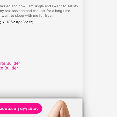
married and now I am single and I want to satisfy
y sex position and can last for a long time.
 want to sleep with me for free.
ς
1362 προβολές
te Builder
μοσίευση αγγελίας