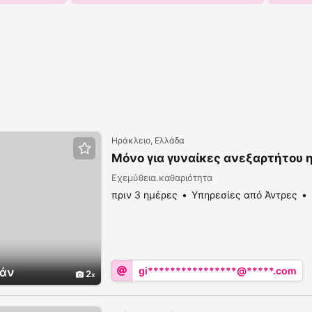
Ηράκλειο, Ελλάδα
Μόνο για γυναίκες ανεξαρτήτου η
Εχεμύθεια.καθαριότητα
πριν 3 ημέρες
Υπηρεσίες από Άντρες
gi****************@*****.com
άν
2