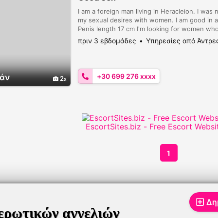
I am a foreign man living in Heracleion. I was 
my sexual desires with women. I am good in an
Penis length 17 cm I'm looking for women who
πριν 3 εβδομάδες
Υπηρεσίες από Άντρε
+30 699 276 xxxx
άν
2
EscortSites.biz - Free Escort Websi
1
Δη
ερωτικών αγγελιών