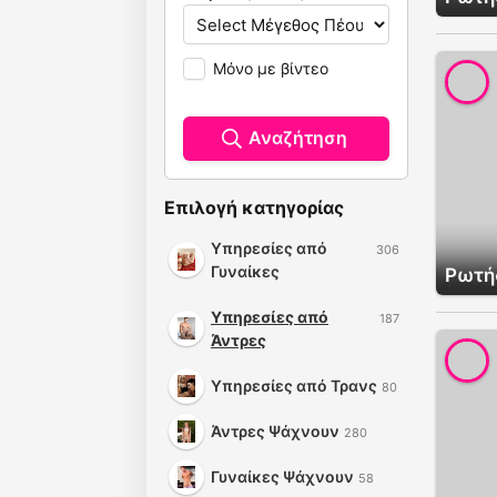
Μόνο με βίντεο
Αναζήτηση
Επιλογή κατηγορίας
Υπηρεσίες από
306
Γυναίκες
Ρωτήσ
Υπηρεσίες από
187
Άντρες
Υπηρεσίες από Τρανς
80
Άντρες Ψάχνουν
280
Γυναίκες Ψάχνουν
58