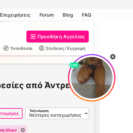
Επιχειρήσεις
Forum
Blog
FAQ
Προσθήκη Αγγελίας
Τοποθεσία
Σύνδεση / Εγγραφή
εσίες από Άντρες,
Ταξινόμηση
πτομέρης
ση όλων