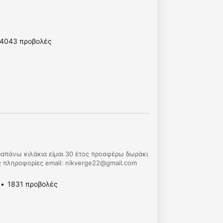
4043 προβολές
ραπάνω κιλάκια είμαι 30 έτος προσφέρω δωράκι
 πληροφορίες email:
nikverge22@gmail.com
1831 προβολές