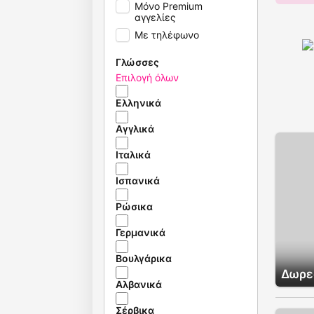
Μόνο Premium
αγγελίες
Με τηλέφωνο
Γλώσσες
Επιλογή όλων
Ελληνικά
Αγγλικά
Ιταλικά
Ισπανικά
Ρώσικα
Γερμανικά
Βουλγάρικα
Δωρε
Αλβανικά
Σέρβικα