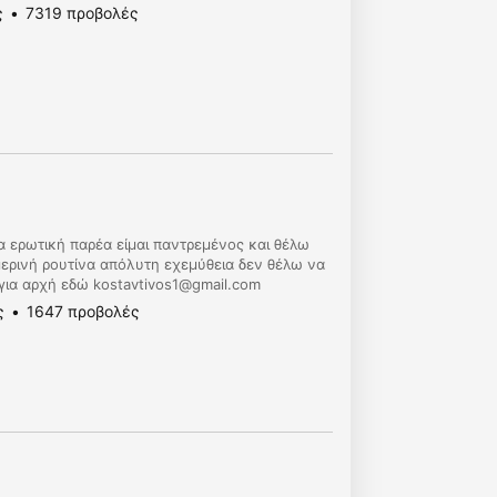
ς
7319 προβολές
α ερωτική παρέα είμαι παντρεμένος και θέλω
ερινή ρουτίνα απόλυτη εχεμύθεια δεν θέλω να
 για αρχή εδώ
kostavtivos1@gmail.com
ς
1647 προβολές