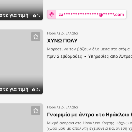
za***************@*****.com
τε για τιμή
1
Ηράκλειο, Ελλάδα
ΧΥΝΩ ΠΟΛΥ
Μαρεσει να τον βάζουν όλο μέσα στο στόμα
πριν 2 εβδομάδες
Υπηρεσίες από Άντρε
τε για τιμή
2
Ηράκλειο, Ελλάδα
Γνωριμία με άντρα στο Ηράκλειο
Μικρό αγορακι στο Ηράκλειο Κρήτης ψάχνω γν
χωρό μου με απόλυτη εχεμύθεια και άνεση 