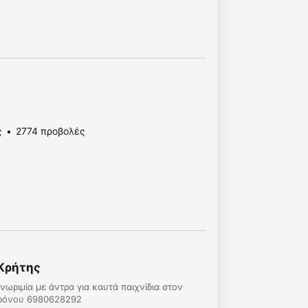
ς
2774 προβολές
 Κρήτης
ωριμία με άντρα για καυτά παιχνίδια στον
χρόνου 6980628292