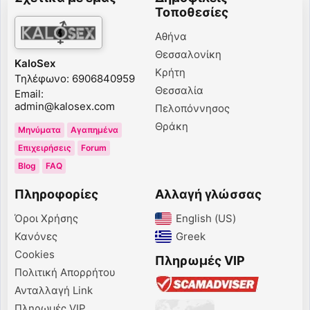
Τοποθεσίες
Αθήνα
Θεσσαλονίκη
KaloSex
Κρήτη
Τηλέφωνο: 6906840959
Θεσσαλία
Email:
admin@kalosex.com
Πελοπόννησος
Θράκη
Μηνύματα
Αγαπημένα
Επιχειρήσεις
Forum
Blog
FAQ
Πληροφορίες
Αλλαγή γλώσσας
Όροι Χρήσης
English (US)‎
Κανόνες
Greek‎
Cookies
Πληρωμές VIP
Πολιτική Απορρήτου
Ανταλλαγή Link
Πληρωμές VIP