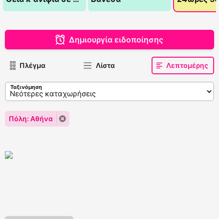
Δημιουργία ειδοποίησης
Πλέγμα
Λίστα
Λεπτομέρης
Ταξινόμηση
Πόλη: Αθήνα