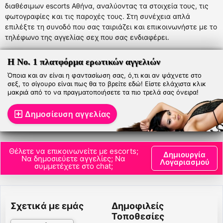
διαθέσιμων escorts Αθήνα, αναλύοντας τα στοιχεία τους, τις
φωτογραφίες και τις παροχές τους. Στη συνέχεια απλά
επιλέξτε τη συνοδό που σας ταιριάζει και επικοινωνήστε με το
τηλέφωνο της αγγελίας σεχ που σας ενδιαφέρει.
Η Νο. 1 πλατφόρμα ερωτικών αγγελιών
Όποια και αν είναι η φαντασίωση σας, ό,τι και αν ψάχνετε στο
σεξ, το σίγουρο είναι πως θα το βρείτε εδώ! Είστε ελάχιστα κλικ
μακριά από το να πραγματοποιήσετε τα πιο τρελά σας όνειρα!
Δημοσίευση αγγελίας
Θέλετε να επικοινωνείτε με escorts;
Δημιουργία
Να δημοσιεύετε αγγελίες; Να
Λογαριασμού
συμμετέχετε στο chat;
Σχετικά με εμάς
Δημοφιλείς
Τοποθεσίες