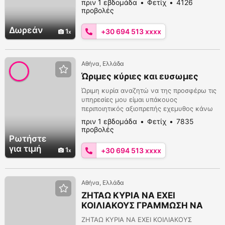
πριν 1 εβδομάδα
Φετίχ
4126
προβολές
Δωρεάν
1
+30 694 513 xxxx
Αθήνα, Ελλάδα
Ώριμες κύριες και ευσωμες
Ώριμη κυρία αναζητώ να της προσφέρω τις
υπηρεσίες μου είμαι υπάκουος
περιποιητικός αξιοπρεπής εχεμυθος κάνω
τα πάντα ευχαριστω
πριν 1 εβδομάδα
Φετίχ
7835
προβολές
Ρωτήστε
για τιμή
1
+30 694 513 xxxx
Αθήνα, Ελλάδα
ΖΗΤΑΩ ΚΥΡΙΑ ΝΑ ΕΧΕΙ
ΚΟΙΛΙΑΚΟΥΣ ΓΡΑΜΜΩΣΗ ΝΑ
ΕΙΝΑΙ ΔΥΝΑΤΗ ΝΑ ΡΙΧΝΕΙ ΞΥΛΟ
ΖΗΤΑΩ ΚΥΡΙΑ ΝΑ ΕΧΕΙ ΚΟΙΛΙΑΚΟΥΣ