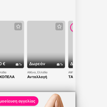
0 €
Δωρεάν
Δωρεάν
1
1
4
λλάδα
Αθήνα, Ελλάδα
Αθήνα, Ελλάδα
 ΚΟΠΕΛΑ
Ανταλλαγή
ΤΑ ΚΑΝΩ ΟΛΑ
ΓΥΜΝΑΣΜΕΝΗ
 ΒΑΡΥ ΧΕΡΙ
 150 ΕΥΡΩ
μοσίευση αγγελίας