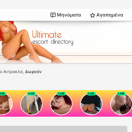
Μηνύματα
Αγαπημένα
νο Αντρακλα,
Δωρεάν