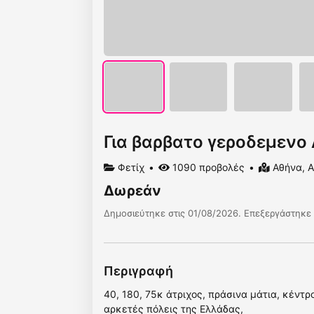
Για βαρβατο γεροδεμενο
Φετίχ
1090 προβολές
Αθήνα, Α
Δωρεάν
Δημοσιεύτηκε στις 01/08/2026. Επεξεργάστηκε 
Περιγραφή
40, 180, 75κ άτριχος, πράσινα μάτια, κέντ
αρκετές πόλεις της Ελλάδας,