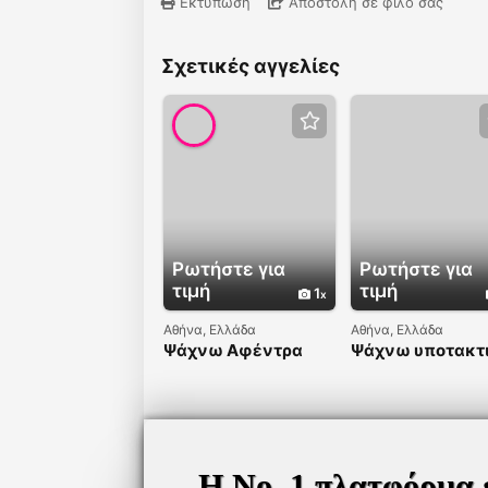
Εκτύπωση
Αποστολή σε φίλο σας
Σχετικές αγγελίες
Ρωτήστε για
Ρωτήστε για
τιμή
τιμή
1
Αθήνα, Ελλάδα
Αθήνα, Ελλάδα
Ψάχνω Αφέντρα
Ψάχνω υποτακτ
Η Νο. 1 πλατφόρμα 