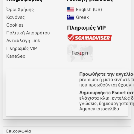
Όροι Χρήσης
English (US)‎
Κανόνες
Greek‎
Cookies
Πληρωμές VIP
Πολιτική Απορρήτου
Ανταλλαγή Link
Πληρωμές VIP
KaneSex
Προωθήστε την αγγελίας
premium ή μετακινήστε τη
που προωθούνται έχουν πε
Δημιουργήστε Escort ιστ
ελάχιστα κλικ, εντελώς δ
γνώσεις, δημιουργήστε την
Agency ιστοσελίδα!
Επικοινωνία