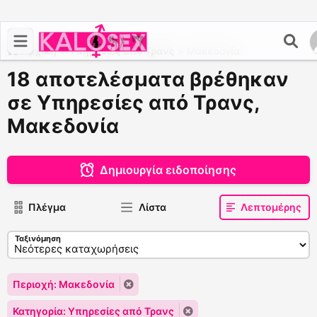
Αρχική
>
Υπηρεσίες από Τρανς
>
Μακεδονία
18 αποτελέσματα βρέθηκαν
σε Υπηρεσίες από Τρανς,
Μακεδονία
Δημιουργία ειδοποίησης
Πλέγμα
Λίστα
Λεπτομέρης
Ταξινόμηση
Περιοχή: Μακεδονία
Κατηγορία: Υπηρεσίες από Τρανς