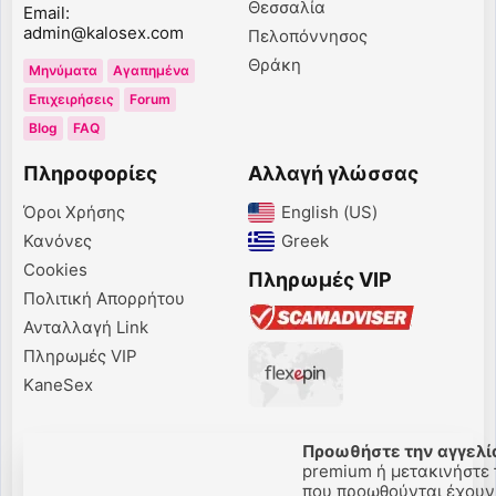
Θεσσαλία
Email:
admin@kalosex.com
Πελοπόννησος
Θράκη
Μηνύματα
Αγαπημένα
Επιχειρήσεις
Forum
Blog
FAQ
Πληροφορίες
Αλλαγή γλώσσας
Όροι Χρήσης
English (US)‎
Κανόνες
Greek‎
Cookies
Πληρωμές VIP
Πολιτική Απορρήτου
Ανταλλαγή Link
Πληρωμές VIP
KaneSex
Προωθήστε την αγγελία
premium ή μετακινήστε τ
που προωθούνται έχουν 