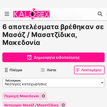
Αρχική
>
Μασάζ / Μασατζίδικα
>
Μακεδονία
6 αποτελέσματα βρέθηκαν σε
Μασάζ / Μασατζίδικα,
Μακεδονία
Δημιουργία ειδοποίησης
Πλέγμα
Λίστα
Λεπτομέρης
Ταξινόμηση
Περιοχή: Μακεδονία
Κατηγορία: Μασάζ / Μασατζίδικα