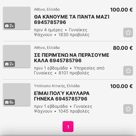
100.00 €
Αθήνα, Ελλάδα
ΘΑ ΚΆΝΟΥΜΕ ΤΑ ΠΆΝΤΑ ΜΑΖΊ
6945785796
2
πριν 4 ημέρες
Γυναίκες
Ψάχνουν
1830 προβολές
80.00 €
Αθήνα, Ελλάδα
ΣΕ ΠΕΡΙΜΈΝΩ ΝΑ ΠΕΡΆΣΟΥΜΕ
ΚΑΛΑ 6945785796
2
πριν 1 εβδομάδα
Υπηρεσίες από
Γυναίκες
8101 προβολές
100.00 €
Υπόλοιπο Αττικής, Ελλάδα
ΕΊΜΑΙ ΠΟΛΎ ΚΑΥΛΑΡΑ
ΓΗΝΕΚΑ 6945785796
6
πριν 1 εβδομάδα
Γυναίκες
Ψάχνουν
1045 προβολές
1