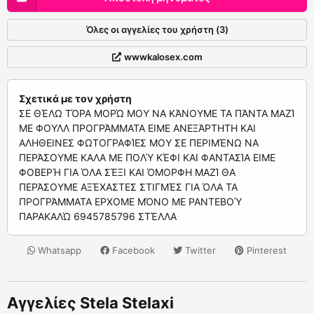
Όλες οι αγγελίες του χρήστη (3)
wwwkalosex.com
Σχετικά με τον χρήστη
ΣΕ ΘΈΛΩ ΤΌΡΑ ΜΟΡΏ ΜΟΥ ΝΑ ΚΆΝΟΥΜΕ ΤΑ ΠΆΝΤΑ ΜΑΖΊ
ΜΕ ΦΟΥΛΛ ΠΡΟΓΡΆΜΜΑΤΑ ΕΙΜΕ ΑΝΕΞΆΡΤΗΤΗ ΚΑΙ
ΑΛΗΘΕΙΝΕΣ ΦΩΤΟΓΡΑΦΊΕΣ ΜΟΥ ΣΕ ΠΕΡΙΜΈΝΩ ΝΑ
ΠΕΡΆΣΟΥΜΕ ΚΑΛΑ ΜΕ ΠΟΛΎ ΚΈΦΙ ΚΑΙ ΦΑΝΤΑΣΊΑ ΕΙΜΕ
ΦΟΒΕΡΉ ΓΙΑ ΌΛΑ ΣΈΞΙ ΚΑΙ ΌΜΟΡΦΗ ΜΑΖΊ ΘΑ
ΠΕΡΆΣΟΥΜΕ ΑΞΈΧΑΣΤΕΣ ΣΤΙΓΜΈΣ ΓΙΑ ΌΛΑ ΤΑ
ΠΡΟΓΡΆΜΜΑΤΑ ΕΡΧΟΜΕ ΜΌΝΟ ΜΕ ΡΑΝΤΕΒΟΎ
ΠΑΡΑΚΑΛΏ 6945785796 ΣΤΈΛΛΑ
Whatsapp
Facebook
Twitter
Pinterest
Αγγελίες Stela Stelaxi