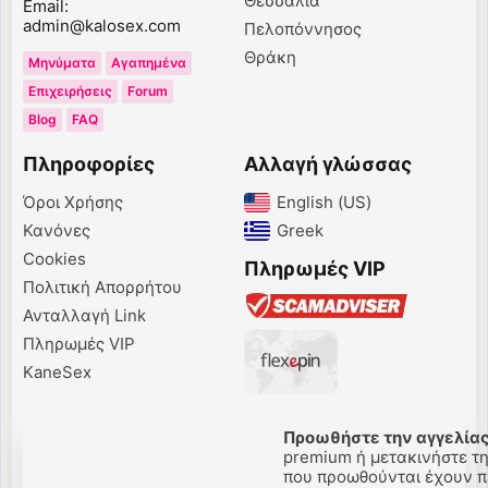
Θεσσαλία
Email:
admin@kalosex.com
Πελοπόννησος
Θράκη
Μηνύματα
Αγαπημένα
Επιχειρήσεις
Forum
Blog
FAQ
Πληροφορίες
Αλλαγή γλώσσας
Όροι Χρήσης
English (US)‎
Κανόνες
Greek‎
Cookies
Πληρωμές VIP
Πολιτική Απορρήτου
Ανταλλαγή Link
Πληρωμές VIP
KaneSex
Προωθήστε την αγγελίας
premium ή μετακινήστε τη
που προωθούνται έχουν πε