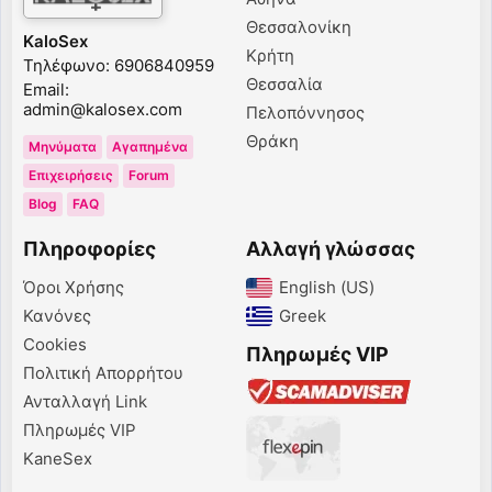
Θεσσαλονίκη
KaloSex
Κρήτη
Τηλέφωνο: 6906840959
Θεσσαλία
Email:
admin@kalosex.com
Πελοπόννησος
Θράκη
Μηνύματα
Αγαπημένα
Επιχειρήσεις
Forum
Blog
FAQ
Πληροφορίες
Αλλαγή γλώσσας
Όροι Χρήσης
English (US)‎
Κανόνες
Greek‎
Cookies
Πληρωμές VIP
Πολιτική Απορρήτου
Ανταλλαγή Link
Πληρωμές VIP
KaneSex