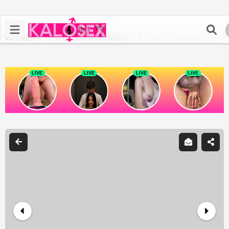
Αρχική
>
Υπηρεσίες από Άντρες
>
ΣΤΡΕΗΤ ΨΩΛΑΡΑΣ ΑΠΟ ΑΘΗ