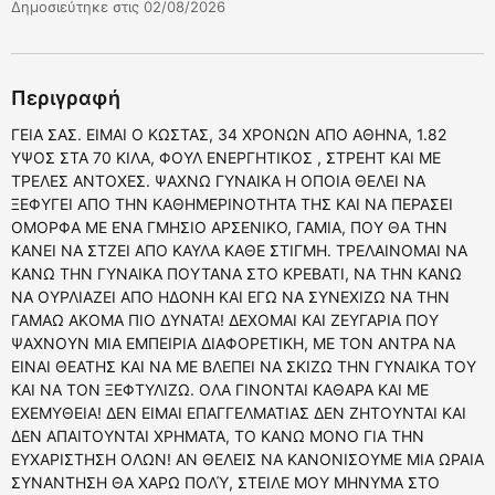
Δημοσιεύτηκε στις 02/08/2026
Περιγραφή
ΓΕΙΑ ΣΑΣ. ΕΙΜΑΙ Ο ΚΩΣΤΑΣ, 34 ΧΡΟΝΩΝ ΑΠΟ ΑΘΗΝΑ, 1.82
ΥΨΟΣ ΣΤΑ 70 ΚΙΛΑ, ΦΟΥΛ ΕΝΕΡΓΗΤΙΚΟΣ , ΣΤΡΕΗΤ ΚΑΙ ΜΕ
ΤΡΕΛΕΣ ΑΝΤΟΧΕΣ. ΨΑΧΝΩ ΓΥΝΑΙΚΑ Η ΟΠΟΙΑ ΘΕΛΕΙ ΝΑ
ΞΕΦΥΓΕΙ ΑΠΟ ΤΗΝ ΚΑΘΗΜΕΡΙΝΟΤΗΤΑ ΤΗΣ ΚΑΙ ΝΑ ΠΕΡΑΣΕΙ
ΟΜΟΡΦΑ ΜΕ ΕΝΑ ΓΜΗΣΙΟ ΑΡΣΕΝΙΚΟ, ΓΑΜΙΑ, ΠΟΥ ΘΑ ΤΗΝ
ΚΑΝΕΙ ΝΑ ΣΤΖΕΙ ΑΠΟ ΚΑΥΛΑ ΚΑΘΕ ΣΤΙΓΜΗ. ΤΡΕΛΑΙΝΟΜΑΙ ΝΑ
ΚΑΝΩ ΤΗΝ ΓΥΝΑΙΚΑ ΠΟΥΤΑΝΑ ΣΤΟ ΚΡΕΒΑΤΙ, ΝΑ ΤΗΝ ΚΑΝΩ
ΝΑ ΟΥΡΛΙΑΖΕΙ ΑΠΟ ΗΔΟΝΗ ΚΑΙ ΕΓΩ ΝΑ ΣΥΝΕΧΙΖΩ ΝΑ ΤΗΝ
ΓΑΜΑΩ ΑΚΟΜΑ ΠΙΟ ΔΥΝΑΤΑ! ΔΕΧΟΜΑΙ ΚΑΙ ΖΕΥΓΑΡΙΑ ΠΟΥ
ΨΑΧΝΟΥΝ ΜΙΑ ΕΜΠΕΙΡΙΑ ΔΙΑΦΟΡΕΤΙΚΗ, ΜΕ ΤΟΝ ΑΝΤΡΑ ΝΑ
ΕΙΝΑΙ ΘΕΑΤΗΣ ΚΑΙ ΝΑ ΜΕ ΒΛΕΠΕΙ ΝΑ ΣΚΙΖΩ ΤΗΝ ΓΥΝΑΙΚΑ ΤΟΥ
ΚΑΙ ΝΑ ΤΟΝ ΞΕΦΤΥΛΙΖΩ. ΟΛΑ ΓΙΝΟΝΤΑΙ ΚΑΘΑΡΑ ΚΑΙ ΜΕ
ΕΧΕΜΥΘΕΙΑ! ΔΕΝ ΕΙΜΑΙ ΕΠΑΓΓΕΛΜΑΤΙΑΣ ΔΕΝ ΖΗΤΟΥΝΤΑΙ ΚΑΙ
ΔΕΝ ΑΠΑΙΤΟΥΝΤΑΙ ΧΡΗΜΑΤΑ, ΤΟ ΚΑΝΩ ΜΟΝΟ ΓΙΑ ΤΗΝ
ΕΥΧΑΡΙΣΤΗΣΗ ΟΛΩΝ! ΑΝ ΘΕΛΕΙΣ ΝΑ ΚΑΝΟΝΙΣΟΥΜΕ ΜΙΑ ΩΡΑΙΑ
ΣΥΝΑΝΤΗΣΗ ΘΑ ΧΑΡΩ ΠΟΛΎ, ΣΤΕΙΛΕ ΜΟΥ ΜΗΝΥΜΑ ΣΤΟ