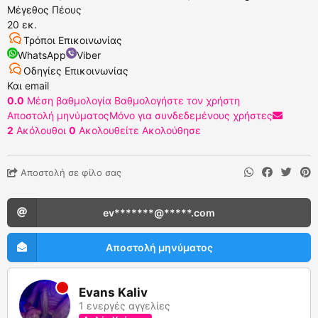
Μέγεθος Πέους
20 εκ.
Τρόποι Επικοινωνίας
WhatsApp
Viber
Οδηγίες Επικοινωνίας
Και email
0.0
Μέση βαθμολογία
Βαθμολογήστε τον χρήστη
Αποστολή μηνύματος
Μόνο για συνδεδεμένους χρήστες
2
Ακόλουθοι
0
Ακολουθείτε
Ακολούθησε
Αποστολή σε φίλο σας
ev*******@*****.com
Αποστολή μηνύματος
Evans Kaliv
1 ενεργές αγγελίες