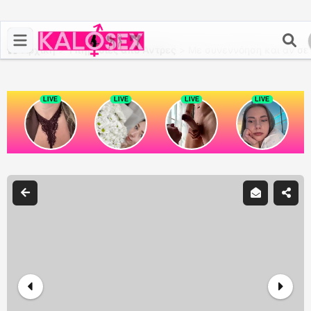
Αρχική
>
Υπηρεσίες από Άντρες
>
Με συνεννόηση και αν σε