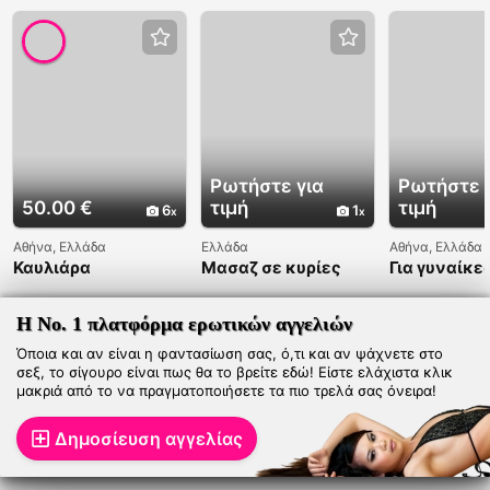
Ρωτήστε για
Ρωτήστε 
50.00 €
τιμή
τιμή
6
1
Αθήνα, Ελλάδα
Ελλάδα
Αθήνα, Ελλάδα
Καυλιάρα
Μασαζ σε κυρίες
Για γυναίκε
ξέρουν τι θ
Η Νο. 1 πλατφόρμα ερωτικών αγγελιών
Όποια και αν είναι η φαντασίωση σας, ό,τι και αν ψάχνετε στο
σεξ, το σίγουρο είναι πως θα το βρείτε εδώ! Είστε ελάχιστα κλικ
μακριά από το να πραγματοποιήσετε τα πιο τρελά σας όνειρα!
Δημοσίευση αγγελίας