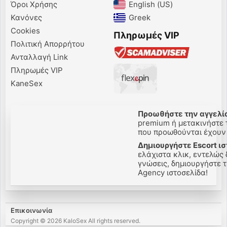
Όροι Χρήσης
English (US)‎
Κανόνες
Greek‎
Cookies
Πληρωμές VIP
Πολιτική Απορρήτου
Ανταλλαγή Link
Πληρωμές VIP
KaneSex
Προωθήστε την αγγελία
premium ή μετακινήστε τ
που προωθούνται έχουν π
Δημιουργήστε Escort ισ
ελάχιστα κλικ, εντελώς 
γνώσεις, δημιουργήστε τη
Agency ιστοσελίδα!
Επικοινωνία
Copyright © 2026 KaloSex All rights reserved.