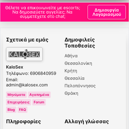
Θέλετε να επικοινωνείτε με escorts;
Δημιουργία
Να δημοσιεύετε αγγελίες; Να
Λογαριασμού
συμμετέχετε στο chat;
Σχετικά με εμάς
Δημοφιλείς
Τοποθεσίες
Αθήνα
Θεσσαλονίκη
KaloSex
Κρήτη
Τηλέφωνο: 6906840959
Θεσσαλία
Email:
admin@kalosex.com
Πελοπόννησος
Θράκη
Μηνύματα
Αγαπημένα
Επιχειρήσεις
Forum
Blog
FAQ
Πληροφορίες
Αλλαγή γλώσσας