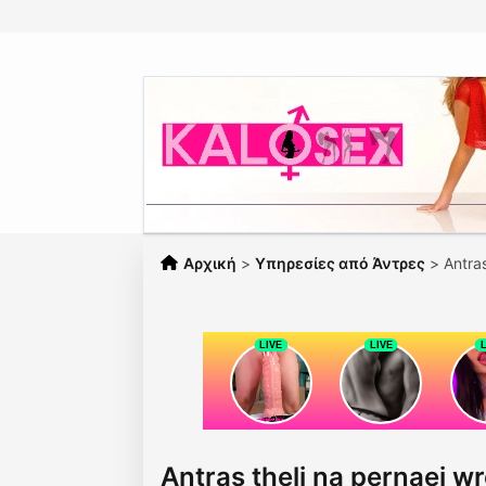
Αρχική
>
Υπηρεσίες από Άντρες
>
Antra
Antras theli na pernaei w