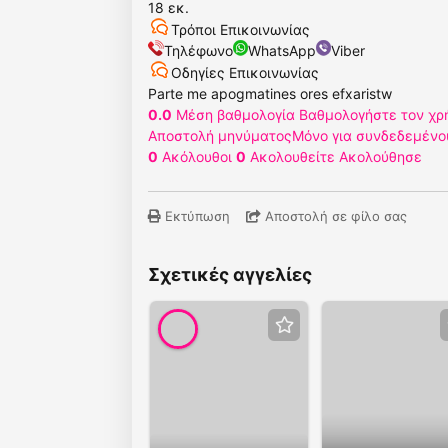
18 εκ.
Τρόποι Επικοινωνίας
Τηλέφωνο
WhatsApp
Viber
Οδηγίες Επικοινωνίας
Parte me apogmatines ores efxaristw
0.0
Μέση βαθμολογία
Βαθμολογήστε τον χρ
Αποστολή μηνύματος
Μόνο για συνδεδεμένο
0
Ακόλουθοι
0
Ακολουθείτε
Ακολούθησε
Εκτύπωση
Αποστολή σε φίλο σας
Σχετικές αγγελίες