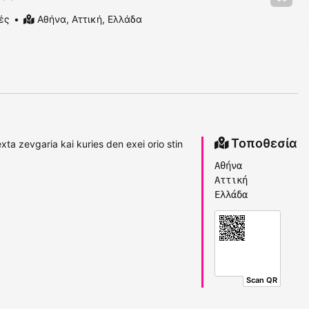
ές
Αθήνα, Αττική, Ελλάδα
Τοποθεσία
ta zevgaria kai kuries den exei orio stin
Αθήνα
Αττική
Ελλάδα
Scan QR