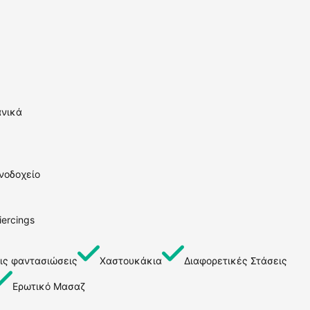
ανικά
νοδοχείο
iercings
ις φαντασιώσεις
Χαστουκάκια
Διαφορετικές Στάσεις
Ερωτικό Μασαζ