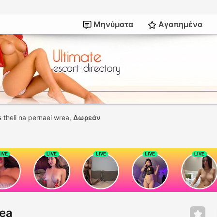
Μηνύματα
Αγαπημένα
s theli na pernaei wrea,
Δωρεάν
rea