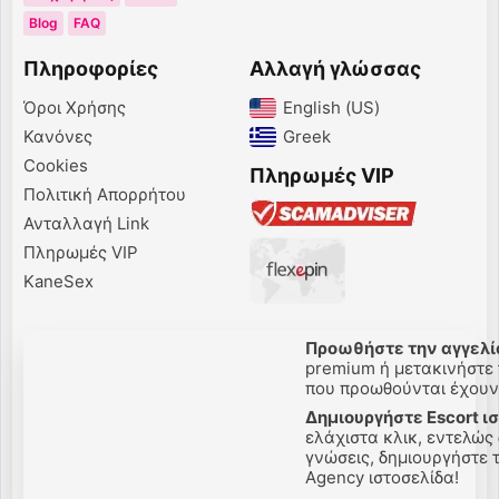
Blog
FAQ
Πληροφορίες
Αλλαγή γλώσσας
Όροι Χρήσης
English (US)‎
Κανόνες
Greek‎
Cookies
Πληρωμές VIP
Πολιτική Απορρήτου
Ανταλλαγή Link
Πληρωμές VIP
KaneSex
Προωθήστε την αγγελί
premium ή μετακινήστε 
που προωθούνται έχουν 
Δημιουργήστε Escort ι
ελάχιστα κλικ, εντελώς
γνώσεις, δημιουργήστε τ
Agency ιστοσελίδα!