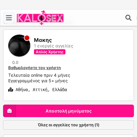
Αρχική
>
Το προφίλ του Μακης
Μακης
1 ενεργές αγγελίες
Απλός Χρήστης
0.0
Βαθμολογήστε τον χρήστη
Τελευταία online πριν 4 μήνες
Εγγεγραμμένος για 5+ μήνες
Αθήνα, Αττική, Ελλάδα
Αποστολή μηνύματος
Όλες οι αγγελίες του χρήστη (1)