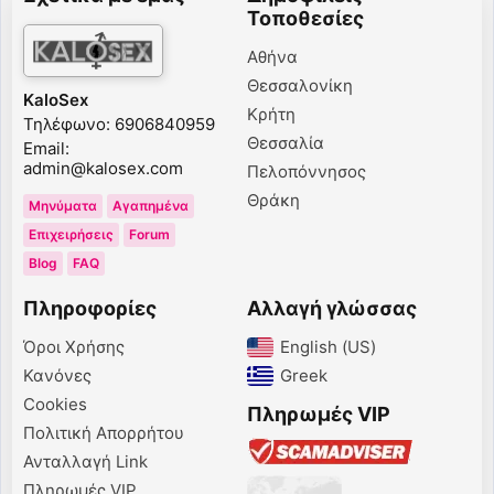
Τοποθεσίες
Αθήνα
Θεσσαλονίκη
KaloSex
Κρήτη
Τηλέφωνο: 6906840959
Θεσσαλία
Email:
admin@kalosex.com
Πελοπόννησος
Θράκη
Μηνύματα
Αγαπημένα
Επιχειρήσεις
Forum
Blog
FAQ
Πληροφορίες
Αλλαγή γλώσσας
Όροι Χρήσης
English (US)‎
Κανόνες
Greek‎
Cookies
Πληρωμές VIP
Πολιτική Απορρήτου
Ανταλλαγή Link
Πληρωμές VIP