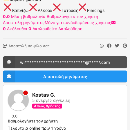
Καπνίζω
Αλκοόλ
Τατουαζ
Piercings
0.0
Μέση βαθμολογία
Βαθμολογήστε τον χρήστη
Αποστολή μηνύματος
Μόνο για συνδεδεμένους χρήστες
0
Ακόλουθοι
0
Ακολουθείτε
Ακολούθησε
Αποστολή σε φίλο σας
wi**************************@*****.com
Αποστολή μηνύματος
Kostas G.
5 ενεργές αγγελίες
Απλός Χρήστης
0.0
Βαθμολογήστε τον χρήστη
Τελευταία online πριν 1 χρόνο