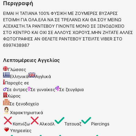
Περιγραφή
ΕΙΜΑΙ Η ΤΑΤΙΑΝΑ 100% ΦΥΣΙΚΗ ΜΕ ΖΟΥΜΕΡΕΣ ΒΥΖΑΡΕΣ
ΕΤΟΙΜΗ ΓΙΑ ΟΛΑ.ΕΛΑ ΝΑ ΣΕ ΤΡΕΛΑΝΩ ΚΑΙ ΘΑ ΣΟΥ ΜΕΙΝΩ
ΑΞΕΧΑΣΤΗ.ΤΑ ΡΑΝΤΕΒΟΥ ΓΙΝΟΝΤΕ ΜΟΝΟ ΣΕ ΞΕΝΟΔΟΧΕΙΟ
ΣΤΟ ΚΕΝΤΡΟ ΚΑΙ ΟΧΙ ΣΕ ΑΛΛΟΥΣ ΧΩΡΟΥΣ.ΜΗΝ ΖΗΤΑΤΕ ΑΛΛΕΣ
ΦΩΤΟΓΡΑΦΙΕΣ ΑΝ ΘΕΛΕΤΕ ΡΑΝΤΕΒΟΥ ΣΤΕΙΛΤΕ VIBER ΣΤΟ
6997438987
Λεπτομέρειες Αγγελίας
Γλώσσες
Ελληνικά
Αγγλικά
Παροχές σε
Σε άντρες
Σε γυναίκες
Σε ζευγάρια
Χώρος
Σε ξενοδοχείο
Χαρακτηριστικά
Καπνίζω
Αλκοόλ
Τατουαζ
Piercings
Υπηρεσίες