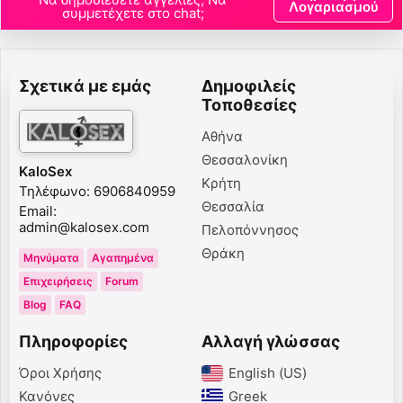
Λογαριασμού
συμμετέχετε στο chat;
Σχετικά με εμάς
Δημοφιλείς
Τοποθεσίες
Αθήνα
Θεσσαλονίκη
KaloSex
Κρήτη
Τηλέφωνο: 6906840959
Θεσσαλία
Email:
admin@kalosex.com
Πελοπόννησος
Θράκη
Μηνύματα
Αγαπημένα
Επιχειρήσεις
Forum
Blog
FAQ
Πληροφορίες
Αλλαγή γλώσσας
Όροι Χρήσης
English (US)‎
Κανόνες
Greek‎