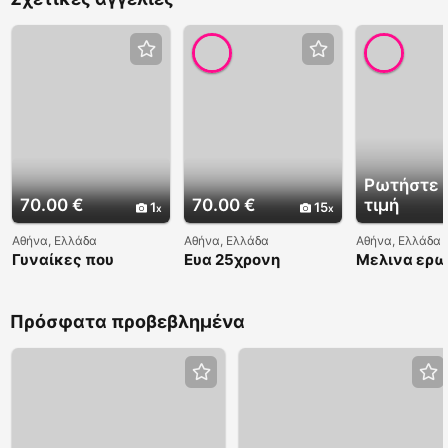
Ρωτήστε 
70.00 €
70.00 €
τιμή
1
15
Αθήνα, Ελλάδα
Αθήνα, Ελλάδα
Αθήνα, Ελλάδα
Γυναίκες που
Ευα 25χρονη
Μελινα ερω
ψάχνουν άντρες
ελληνιδα
ελληνιδα -
698214408
Πρόσφατα προβεβλημένα