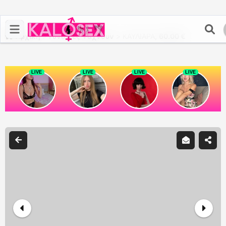
Αρχική
>
Γυναίκες Ψάχνουν
>
ΚΑΥΛΙΑΡΑ,
60.00 €