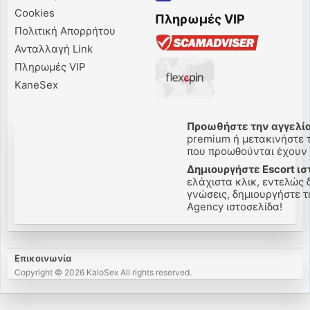
Cookies
Πληρωμές VIP
Πολιτική Απορρήτου
Ανταλλαγή Link
Πληρωμές VIP
KaneSex
Προωθήστε την αγγελία
premium ή μετακινήστε τ
που προωθούνται έχουν π
Δημιουργήστε Escort ισ
ελάχιστα κλικ, εντελώς 
γνώσεις, δημιουργήστε τη
Agency ιστοσελίδα!
Επικοινωνία
Copyright © 2026 KaloSex All rights reserved.