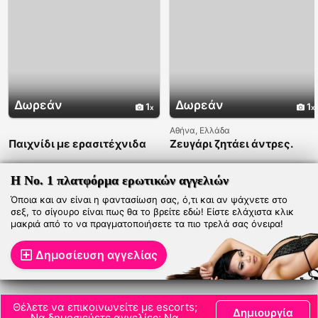
Δωρεάν
Δωρεάν
1
1
Αθήνα, Ελλάδα
Παιχνίδι με ερασιτέχνιδα
Ζευγάρι ζητάει άντρες.
Η Νο. 1 πλατφόρμα ερωτικών αγγελιών
Όποια και αν είναι η φαντασίωση σας, ό,τι και αν ψάχνετε στο
σεξ, το σίγουρο είναι πως θα το βρείτε εδώ! Είστε ελάχιστα κλικ
μακριά από το να πραγματοποιήσετε τα πιο τρελά σας όνειρα!
Δημοσίευση αγγελίας
Θέλετε να επικοινωνείτε με escorts;
Δημιουργία
Να δημοσιεύετε αγγελίες; Να