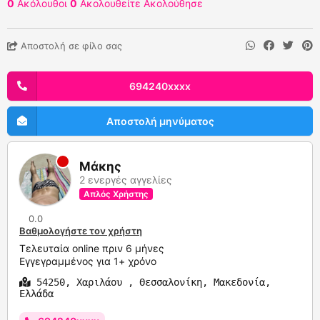
0
Ακόλουθοι
0
Ακολουθείτε
Ακολούθησε
Αποστολή σε φίλο σας
694240xxxx
Αποστολή μηνύματος
Μάκης
2 ενεργές αγγελίες
Απλός Χρήστης
0.0
Βαθμολογήστε τον χρήστη
Τελευταία online πριν 6 μήνες
Εγγεγραμμένος για 1+ χρόνο
54250, Χαριλάου , Θεσσαλονίκη, Μακεδονία,
Ελλάδα