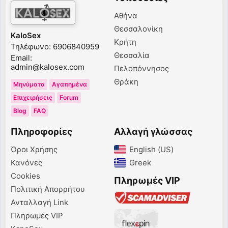
Αθήνα
Θεσσαλονίκη
KaloSex
Κρήτη
Τηλέφωνο: 6906840959
Θεσσαλία
Email:
admin@kalosex.com
Πελοπόννησος
Θράκη
Μηνύματα
Αγαπημένα
Επιχειρήσεις
Forum
Blog
FAQ
Πληροφορίες
Αλλαγή γλώσσας
Όροι Χρήσης
English (US)‎
Κανόνες
Greek‎
Cookies
Πληρωμές VIP
Πολιτική Απορρήτου
Ανταλλαγή Link
Πληρωμές VIP