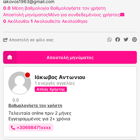
iakovos1963@gmail.com
0.0
Μέση βαθμολογία
Βαθμολογήστε τον χρήστη
Αποστολή μηνύματος
Μόνο για συνδεδεμένους χρήστες
0
Ακόλουθοι
1
Ακολουθείτε
Ακολούθησε
Αποστολή σε φίλο σας
Αποστολή μηνύματος
Ιάκωβος Αντωνιου
1 ενεργές αγγελίες
Απλός Χρήστης
0.0
Βαθμολογήστε τον χρήστη
Τελευταία online πριν 2 μήνες
Εγγεγραμμένος για 2+ χρόνια
+30698471xxxx