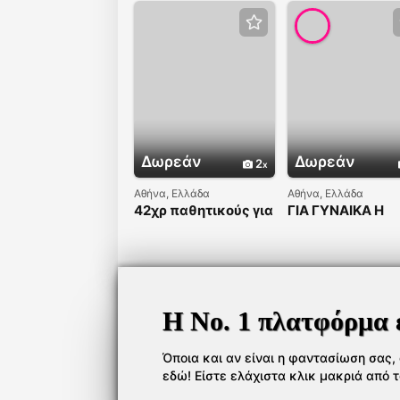
Δωρεάν
Δωρεάν
2
Αθήνα, Ελλάδα
Αθήνα, Ελλάδα
42χρ παθητικούς για
ΓΙΑ ΓΥΝΑΙΚΑ Η
νέους ενεργητικους
ΖΕΥΓΑΡΙ ΝΑ
ΠΕΡΝΑΜΕ ΚΑΛΑ
Η Νο. 1 πλατφόρμα 
Όποια και αν είναι η φαντασίωση σας, ό
εδώ! Είστε ελάχιστα κλικ μακριά από 