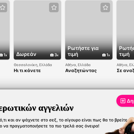
Ρωτήστε για
Ρωτήσ
Δωρεάν
τιμή
τιμή
1
3
1
Θεσσαλονίκη, Ελλάδα
Αθήνα, Ελλάδα
Αθήνα, Ε
Ηι τι κάνετε
Αναζητώντας
Σε ανα
Δη
ερωτικών αγγελιών
,τι και αν ψάχνετε στο σεξ, το σίγουρο είναι πως θα το βρείτε
το να πραγματοποιήσετε τα πιο τρελά σας όνειρα!