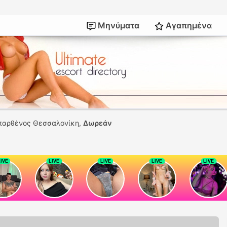
Μηνύματα
Αγαπημένα
παρθένος Θεσσαλονίκη,
Δωρεάν