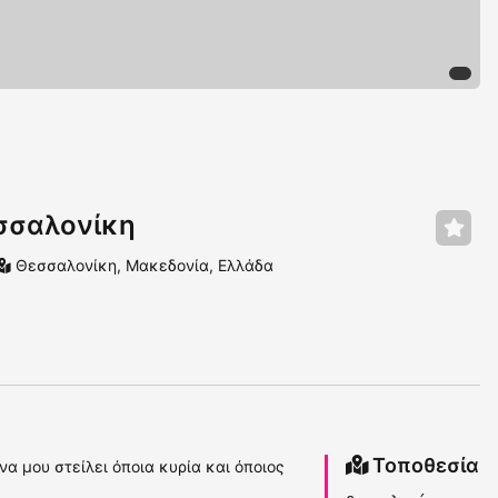
σσαλονίκη
Θεσσαλονίκη, Μακεδονία, Ελλάδα
Τοποθεσία
α μου στείλει όποια κυρία και όποιος