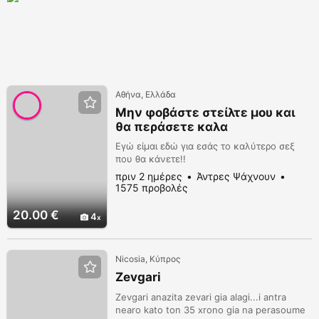
Αθήνα, Ελλάδα
Μην φοβάστε στείλτε μου και
θα περάσετε καλα
Εγώ είμαι εδώ για εσάς το καλύτερο σεξ
που θα κάνετε!!
πριν 2 ημέρες
Άντρες Ψάχνουν
1575 προβολές
20.00 €
4
Nicosia, Κύπρος
Ζevgari
Zevgari anazita zevari gia alagi...i antra
nearo kato ton 35 xrono gia na perasoume