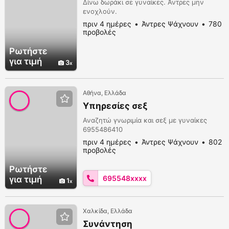
Δίνω δωράκι σε γυναίκες. Άντρες μην
ενοχλούν.
πριν 4 ημέρες
Άντρες Ψάχνουν
780
προβολές
Ρωτήστε
για τιμή
3
Αθήνα, Ελλάδα
Υπηρεσίες σεξ
Αναζητώ γνωριμία και σεξ με γυναίκες
6955486410
πριν 4 ημέρες
Άντρες Ψάχνουν
802
προβολές
Ρωτήστε
695548xxxx
για τιμή
1
Χαλκίδα, Ελλάδα
Συνάντηση