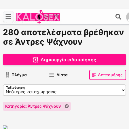
Αρχική
>
Άντρες Ψάχνουν
280 αποτελέσματα βρέθηκαν
σε Άντρες Ψάχνουν
Δημιουργία ειδοποίησης
Πλέγμα
Λίστα
Λεπτομέρης
Ταξινόμηση
Κατηγορία: Άντρες Ψάχνουν