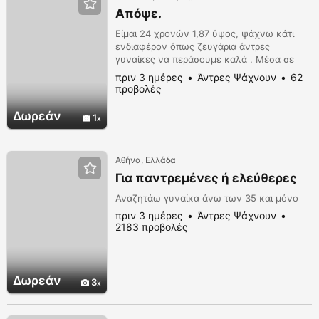
Απόψε.
Είμαι 24 χρονών 1,87 ύψος, ψάχνω κάτι
ενδιαφέρον όπως ζευγάρια άντρες
γυναίκες να περάσουμε καλά . Μέσα σε
όλα !
πριν 3 ημέρες
Άντρες Ψάχνουν
62
προβολές
Δωρεάν
1
Αθήνα, Ελλάδα
Για παντρεμένες ή ελεύθερες
Αναζητάω γυναίκα άνω των 35 και μόνο
πριν 3 ημέρες
Άντρες Ψάχνουν
2183 προβολές
Δωρεάν
3