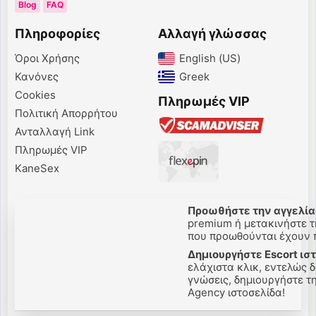
Blog
FAQ
Πληροφορίες
Αλλαγή γλώσσας
Όροι Χρήσης
English (US)‎
Κανόνες
Greek‎
Cookies
Πληρωμές VIP
Πολιτική Απορρήτου
Ανταλλαγή Link
Πληρωμές VIP
KaneSex
Προωθήστε την αγγελίας
premium ή μετακινήστε τη
που προωθούνται έχουν πε
Δημιουργήστε Escort ιστ
ελάχιστα κλικ, εντελώς δ
γνώσεις, δημιουργήστε την
Agency ιστοσελίδα!