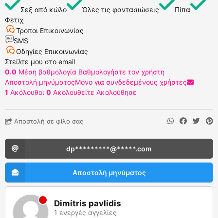
Σεξ από κώλο
Όλες τις φαντασιώσεις
Πίπα
Φετιχ
Τρόποι Επικοινωνίας
SMS
Οδηγίες Επικοινωνίας
Στείλτε μου στο email
0.0
Μέση βαθμολογία
Βαθμολογήστε τον χρήστη
Αποστολή μηνύματος
Μόνο για συνδεδεμένους χρήστες
1
Ακόλουθοι
0
Ακολουθείτε
Ακολούθησε
Αποστολή σε φίλο σας
dp*********@*****.com
Αποστολή μηνύματος
Dimitris pavlidis
1 ενεργές αγγελίες