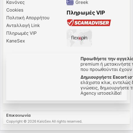
Κανόνες
Greek‎
Cookies
Πληρωμές VIP
Πολιτική Απορρήτου
Ανταλλαγή Link
Πληρωμές VIP
KaneSex
Προωθήστε την αγγελία
premium ή μετακινήστε τ
που προωθούνται έχουν π
Δημιουργήστε Escort ισ
ελάχιστα κλικ, εντελώς 
γνώσεις, δημιουργήστε τη
Agency ιστοσελίδα!
Επικοινωνία
Copyright © 2026 KaloSex All rights reserved.