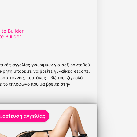
te Builder
ρωτικές αγγελίες γνωριμιών για σεξ ραντεβού
 κρητη μπορείτε να βρείτε γυναίκες escorts,
ασιτέχνες, πουτάνες - βίζιτες, ζιγκολό..
με το τηλέφωνο που θα βρείτε στην
μοσίευση αγγελίας