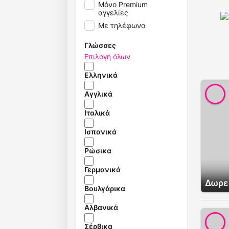
Μόνο Premium
αγγελίες
Με τηλέφωνο
Γλώσσες
Επιλογή όλων
Ελληνικά
Αγγλικά
Ιταλικά
Ισπανικά
Ρώσικα
Γερμανικά
Δωρε
Βουλγάρικα
Αλβανικά
Σέρβικα