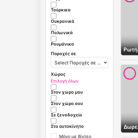
Τούρκικα
Ουκρανικά
Πολωνικά
Ρουμάνικα
Ρωτήσ
Παροχές σε
Χώρος
Επιλογή όλων
Στον χώρο μου
Στον χώρο σου
Σε ξενοδοχείο
Στο αυτοκίνητο
Δωρε
Μόνο με βίντεο