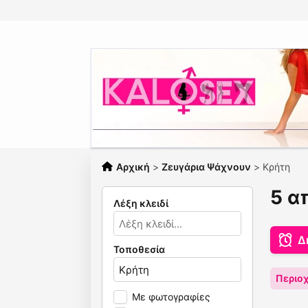
Αρχική
>
Ζευγάρια Ψάχνουν
>
Κρήτη
5 α
Λέξη κλειδί
Δ
Τοποθεσία
Περιοχ
Με φωτογραφίες