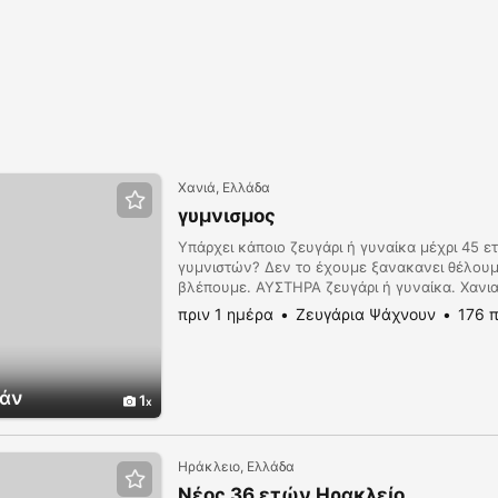
Χανιά, Ελλάδα
γυμνισμος
Υπάρχει κάποιο ζευγάρι ή γυναίκα μέχρι 45 ετ
γυμνιστών? Δεν το έχουμε ξανακανει θέλουμε
βλέπουμε. ΑΥΣΤΗΡΑ ζευγάρι ή γυναίκα. Χανια
πριν 1 ημέρα
Ζευγάρια Ψάχνουν
176 
άν
1
Ηράκλειο, Ελλάδα
Νέος 36 ετών Ηρακλείο