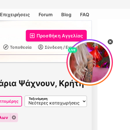
Επιχειρήσεις
Forum
Blog
FAQ
Προσθήκη Αγγελίας
Τοποθεσία
Σύνδεση / Εγγραφή
άρια Ψάχνουν, Κρήτη
Ταξινόμηση
πτομέρης
όλων