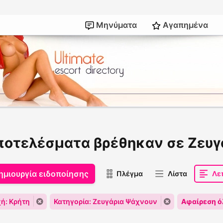
Μηνύματα
Αγαπημένα
ποτελέσματα βρέθηκαν σε Ζευγ
ημιουργία ειδοποίησης
Πλέγμα
Λίστα
Λε
ή: Κρήτη
Κατηγορία: Ζευγάρια Ψάχνουν
Αφαίρεση 