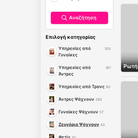
Αναζήτηση
Επιλογή κατηγορίας
Υπηρεσίες από
305
Γυναίκες
Ρωτήσ
Υπηρεσίες από
187
Άντρες
Υπηρεσίες από Τρανς
80
Άντρες Ψάχνουν
280
Γυναίκες Ψάχνουν
57
Ζευγάρια Ψάχνουν
43
Φετίχ
42