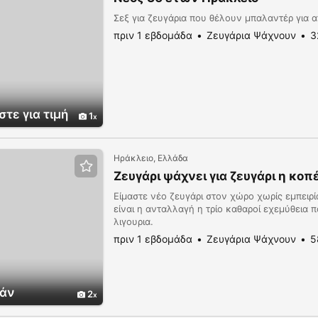
Σεξ για ζευγάρια που θέλουν μπαλαντέρ για
πριν 1 εβδομάδα
Ζευγάρια Ψάχνουν
3
τε για τιμή
1
Ηράκλειο, Ελλάδα
Ζευγάρι ψάχνει για ζευγάρι η κοπ
Είμαστε νέο ζευγάρι στον χώρο χωρίς εμπειρ
είναι η ανταλλαγή η τρίο καθαροί εχεμύθεια 
λιγουρια.
πριν 1 εβδομάδα
Ζευγάρια Ψάχνουν
5
άν
2