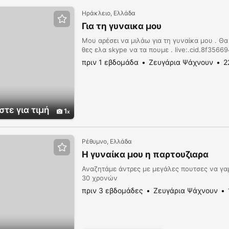
Ηράκλειο, Ελλάδα
Για τη γυναικα μου
Μου αρέσει να μιλάω για τη γυναίκα μου . Θ
θες ελα skype να τα πουμε . live:.cid.8f356
πριν 1 εβδομάδα
Ζευγάρια Ψάχνουν
2
τε για τιμή
1
Ρέθυμνο, Ελλάδα
Η γυναίκα μου η παρτουζιαρα
Αναζητάμε άντρες με μεγάλες πουτσες να γαμ
30 χρονών
πριν 3 εβδομάδες
Ζευγάρια Ψάχνουν