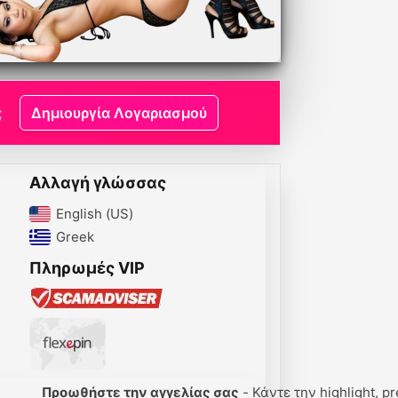
;
Δημιουργία Λογαριασμού
Αλλαγή γλώσσας
English (US)‎
Greek‎
Πληρωμές VIP
Προωθήστε την αγγελίας σας
- Κάντε την highlight, pre