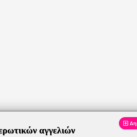
Δη
ερωτικών αγγελιών