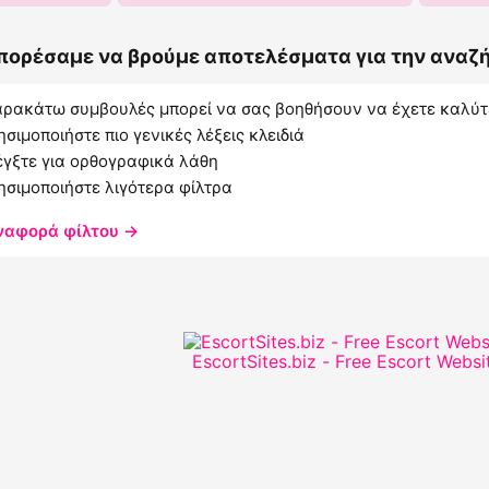
πορέσαμε να βρούμε αποτελέσματα για την αναζή
αρακάτω συμβουλές μπορεί να σας βοηθήσουν να έχετε καλύ
ησιμοποιήστε πιο γενικές λέξεις κλειδιά
έγξτε για ορθογραφικά λάθη
ησιμοποιήστε λιγότερα φίλτρα
ναφορά φίλτου →
EscortSites.biz - Free Escort Websi