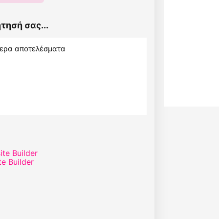
τησή σας...
τερα αποτελέσματα
te Builder