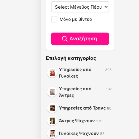
Μόνο με βίντεο
Αναζήτηση
Επιλογή κατηγορίας
Υπηρεσίες από
305
Γυναίκες
Υπηρεσίες από
187
Άντρες
Υπηρεσίες από Τρανς
80
Άντρες Ψάχνουν
279
Γυναίκες Ψάχνουν
58