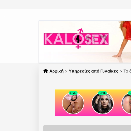
Αρχική
>
Υπηρεσίες από Γυναίκες
>
Το 