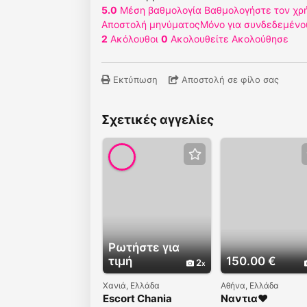
5.0
Μέση βαθμολογία
Βαθμολογήστε τον χρ
Αποστολή μηνύματος
Μόνο για συνδεδεμένο
2
Ακόλουθοι
0
Ακολουθείτε
Ακολούθησε
Εκτύπωση
Αποστολή σε φίλο σας
Σχετικές αγγελίες
Ρωτήστε για
τιμή
150.00 €
2
Χανιά, Ελλάδα
Αθήνα, Ελλάδα
Escort Chania
Ναντια❤️