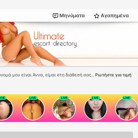
Μηνύματα
Αγαπημένα
όνομά μου είναι Άννα, είμαι στη διάθεσή σας.,
Ρωτήστε για τιμή