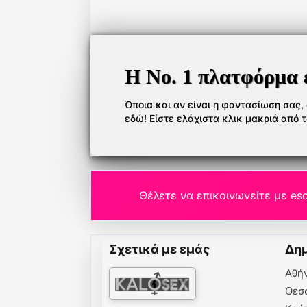
Η Νο. 1 πλατφόρμα 
Όποια και αν είναι η φαντασίωση σας, ό
εδώ! Είστε ελάχιστα κλικ μακριά από 
Θέλετε να επικοινωνείτε με esc
Σχετικά με εμάς
Δημ
Αθή
Θεσ