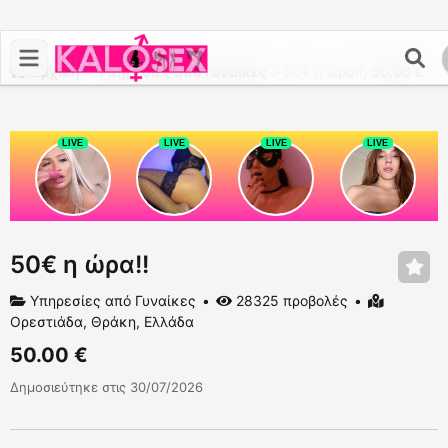
Αρχική
>
Υπηρεσίες από Γυναίκες
>
50€ η ώρα!!,
50.00 €
50€ η ώρα!!
Υπηρεσίες από Γυναίκες
28325 προβολές
Ορεστιάδα, Θράκη, Ελλάδα
50.00 €
Δημοσιεύτηκε στις 30/07/2026