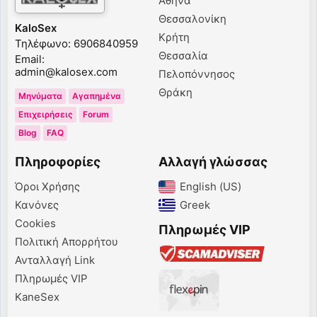
Αθήνα
Θεσσαλονίκη
KaloSex
Κρήτη
Τηλέφωνο: 6906840959
Θεσσαλία
Email:
admin@kalosex.com
Πελοπόννησος
Θράκη
Μηνύματα
Αγαπημένα
Επιχειρήσεις
Forum
Blog
FAQ
Πληροφορίες
Αλλαγή γλώσσας
Όροι Χρήσης
English (US)‎
Κανόνες
Greek‎
Cookies
Πληρωμές VIP
Πολιτική Απορρήτου
Ανταλλαγή Link
Πληρωμές VIP
KaneSex