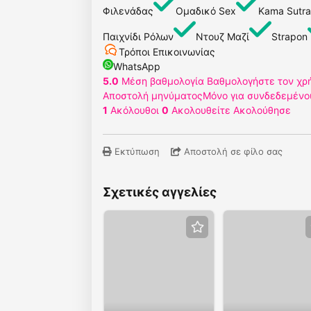
Φιλενάδας
Ομαδικό Sex
Kama Sutra
Παιχνίδι Ρόλων
Ντουζ Μαζί
Strapon
Τρόποι Επικοινωνίας
WhatsApp
5.0
Μέση βαθμολογία
Βαθμολογήστε τον χρ
Αποστολή μηνύματος
Μόνο για συνδεδεμένο
1
Ακόλουθοι
0
Ακολουθείτε
Ακολούθησε
Εκτύπωση
Αποστολή σε φίλο σας
Σχετικές αγγελίες