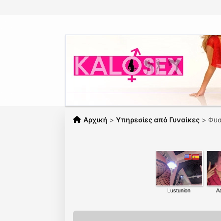
Αρχική
>
Υπηρεσίες από Γυναίκες
>
Φυσ