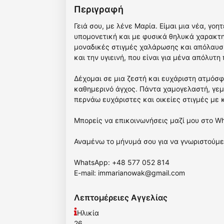
Περιγραφή
Γειά σου, με λένε Μαρία. Είμαι μια νέα, γοη
υπομονετική και με φυσικά θηλυκά χαρακτ
μοναδικές στιγμές χαλάρωσης και απόλαυσ
και την υγιεινή, που είναι για μένα απόλυτη
Δέχομαι σε μια ζεστή και ευχάριστη ατμόσφα
καθημερινό άγχος. Πάντα χαμογελαστή, γεμά
περνάω ευχάριστες και οικείες στιγμές με 
Μπορείς να επικοινωνήσεις μαζί μου στο Wh
Αναμένω το μήνυμά σου για να γνωριστούμε
WhatsApp: +48 577 052 814
E-mail:
immarianowak@gmail.com
Λεπτομέρειες Αγγελίας
Ηλικία
26