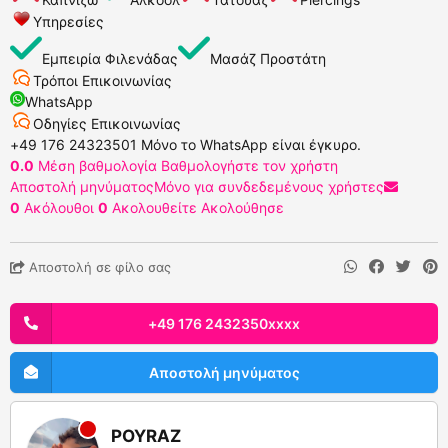
Υπηρεσίες
Εμπειρία Φιλενάδας
Μασάζ Προστάτη
Τρόποι Επικοινωνίας
WhatsApp
Οδηγίες Επικοινωνίας
‪+49 176 24323501‬ Μόνο το WhatsApp είναι έγκυρο.
0.0
Μέση βαθμολογία
Βαθμολογήστε τον χρήστη
Αποστολή μηνύματος
Μόνο για συνδεδεμένους χρήστες
0
Ακόλουθοι
0
Ακολουθείτε
Ακολούθησε
Αποστολή σε φίλο σας
‪+49 176 2432350xxxx
Αποστολή μηνύματος
POYRAZ