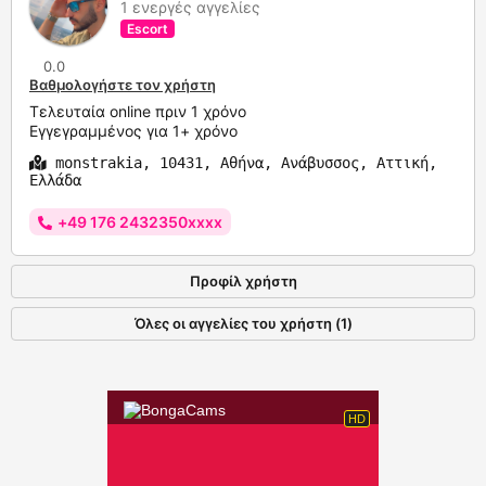
1 ενεργές αγγελίες
Escort
0.0
Βαθμολογήστε τον χρήστη
Τελευταία online πριν 1 χρόνο
Εγγεγραμμένος για 1+ χρόνο
monstrakia, 10431, Αθήνα, Ανάβυσσος, Αττική,
Ελλάδα
‪+49 176 2432350xxxx
Προφίλ χρήστη
Όλες οι αγγελίες του χρήστη (1)