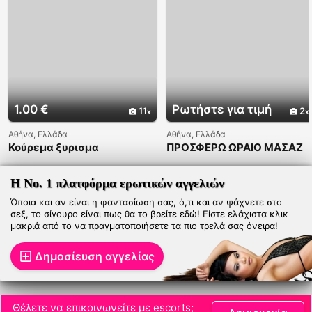
1.00 €
Ρωτήστε για τιμή
11
2
Αθήνα, Ελλάδα
Αθήνα, Ελλάδα
Κούρεμα ξυρισμα
ΠΡΟΣΦΕΡΩ ΩΡΑΙΟ ΜΑΣΑΖ
Η Νο. 1 πλατφόρμα ερωτικών αγγελιών
Όποια και αν είναι η φαντασίωση σας, ό,τι και αν ψάχνετε στο
σεξ, το σίγουρο είναι πως θα το βρείτε εδώ! Είστε ελάχιστα κλικ
μακριά από το να πραγματοποιήσετε τα πιο τρελά σας όνειρα!
Δημοσίευση αγγελίας
Θέλετε να επικοινωνείτε με escorts;