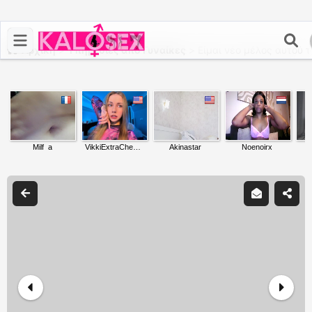
Αρχική
>
Υπηρεσίες από Γυναίκες
>
Είμαι νέο μέλος αυτού τ