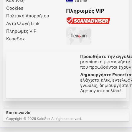
Κανόνες
Greek‎
Cookies
Πληρωμές VIP
Πολιτική Απορρήτου
Ανταλλαγή Link
Πληρωμές VIP
KaneSex
Προωθήστε την αγγελία
premium ή μετακινήστε τ
που προωθούνται έχουν 
Δημιουργήστε Escort ι
ελάχιστα κλικ, εντελώς 
γνώσεις, δημιουργήστε τη
Agency ιστοσελίδα!
Επικοινωνία
Copyright © 2026 KaloSex All rights reserved.