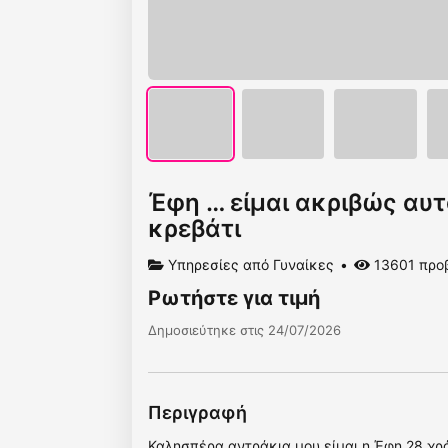
Έφη … είμαι ακριβώς αυτ
κρεβάτι
Υπηρεσίες από Γυναίκες
13601 προ
Ρωτήστε για τιμή
Δημοσιεύτηκε στις 24/07/2026
Περιγραφή
Καλησπέρα αντράκια μου είμαι η Έφη 28 χρ