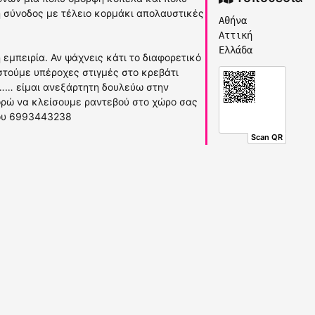
ή σύνοδος με τέλειο κορμάκι απολαυστικές
Αθήνα
Αττική
Ελλάδα
εμπειρία. Αν ψάχνεις κάτι το διαφορετικό
στούμε υπέροχες στιγμές στο κρεβάτι
ι…… είμαι ανεξάρτητη δουλεύω στην
ορώ να κλείσουμε ραντεβού στο χώρο σας
μου 6993443238
Scan QR