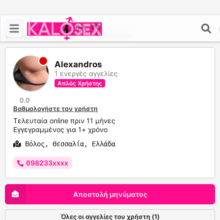
Αρχική
>
Το προφίλ του Alexandros
Alexandros
1 ενεργές αγγελίες
Απλός Χρήστης
0.0
Βαθμολογήστε τον χρήστη
Τελευταία online πριν 11 μήνες
Εγγεγραμμένος για 1+ χρόνο
Βόλος, Θεσσαλία, Ελλάδα
698233xxxx
Αποστολή μηνύματος
Όλες οι αγγελίες του χρήστη (1)