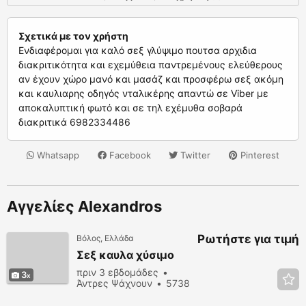
Σχετικά με τον χρήστη
Ενδιαφέρομαι για καλό σεξ γλύψιμο πουτσα αρχιδια
διακριτικότητα και εχεμύθεια παντρεμένους ελεύθερους
αν έχουν χώρο μανό και μασάζ και προσφέρω σεξ ακόμη
και καυλιαρης οδηγός νταλικέρης απαντώ σε Viber με
αποκαλυπτική φωτό και σε τηλ εχέμυθα σοβαρά
διακριτικά 6982334486
Whatsapp
Facebook
Twitter
Pinterest
Αγγελίες Alexandros
Ρωτήστε για τιμή
Βόλος, Ελλάδα
Σεξ καυλα χύσιμο
πριν 3 εβδομάδες
3
Άντρες Ψάχνουν
5738
προβολές