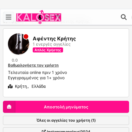
Αρχική
>
Το προφίλ του Αφέντης Κρήτης
Αφέντης Κρήτης
1 ενεργές αγγελίες
Απλός Χρήστης
0.0
Βαθμολογήστε τον χρήστη
Τελευταία online πριν 1 χρόνο
Εγγεγραμμένος για 1+ χρόνο
Κρήτη, Ελλάδα
Αποστολή μηνύματος
Όλες οι αγγελίες του χρήστη (1)
Instagramapolausi2024