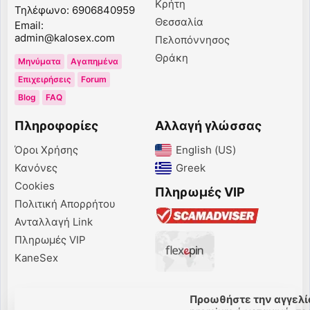
Κρήτη
Τηλέφωνο: 6906840959
Θεσσαλία
Email:
admin@kalosex.com
Πελοπόννησος
Θράκη
Μηνύματα
Αγαπημένα
Επιχειρήσεις
Forum
Blog
FAQ
Πληροφορίες
Αλλαγή γλώσσας
Όροι Χρήσης
English (US)‎
Κανόνες
Greek‎
Cookies
Πληρωμές VIP
Πολιτική Απορρήτου
Ανταλλαγή Link
Πληρωμές VIP
KaneSex
Προωθήστε την αγγελί