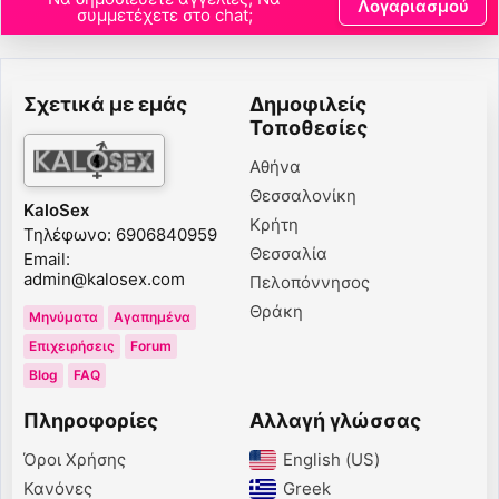
Λογαριασμού
συμμετέχετε στο chat;
Σχετικά με εμάς
Δημοφιλείς
Τοποθεσίες
Αθήνα
Θεσσαλονίκη
KaloSex
Κρήτη
Τηλέφωνο: 6906840959
Θεσσαλία
Email:
admin@kalosex.com
Πελοπόννησος
Θράκη
Μηνύματα
Αγαπημένα
Επιχειρήσεις
Forum
Blog
FAQ
Πληροφορίες
Αλλαγή γλώσσας
Όροι Χρήσης
English (US)‎
Κανόνες
Greek‎