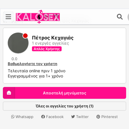
Αρχική
>
Το προφίλ του Πέτρος Κεχαγιάς
Πέτρος Κεχαγιάς
1 ενεργές αγγελίες
Απλός Χρήστης
0.0
Βαθμολογήστε τον χρήστη
Τελευταία online πριν 1 χρόνο
Εγγεγραμμένος για 1+ χρόνο
Αποστολή μηνύματος
Όλες οι αγγελίες του χρήστη (1)
Whatsapp
Facebook
Twitter
Pinterest