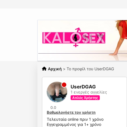
Αρχική
>
Το προφίλ του UserDGAG
UserDGAG
1 ενεργές αγγελίες
Απλός Χρήστης
0.0
Βαθμολογήστε τον χρήστη
Τελευταία online πριν 1 χρόνο
Εγγεγραμμένος για 1+ χρόνο