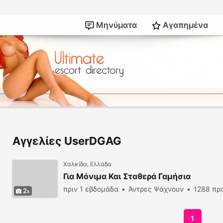
Μηνύματα
Αγαπημένα
Αγγελίες UserDGAG
Χαλκίδα, Ελλάδα
Για Μόνιμα Και Σταθερά Γαμήσια
πριν 1 εβδομάδα
Άντρες Ψάχνουν
1288 πρ
2
1