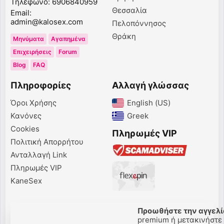
Τηλέφωνο: 6906840959
Θεσσαλία
Email:
admin@kalosex.com
Πελοπόννησος
Θράκη
Μηνύματα
Αγαπημένα
Επιχειρήσεις
Forum
Blog
FAQ
Πληροφορίες
Αλλαγή γλώσσας
Όροι Χρήσης
English (US)‎
Κανόνες
Greek‎
Cookies
Πληρωμές VIP
Πολιτική Απορρήτου
Ανταλλαγή Link
Πληρωμές VIP
KaneSex
Προωθήστε την αγγελί
premium ή μετακινήστε 