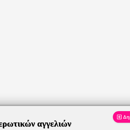
Δη
ερωτικών αγγελιών