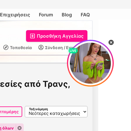
Επιχειρήσεις
Forum
Blog
FAQ
Προσθήκη Αγγελίας
Τοποθεσία
Σύνδεση / Εγγραφή
εσίες από Τρανς,
Ταξινόμηση
πτομέρης
η όλων