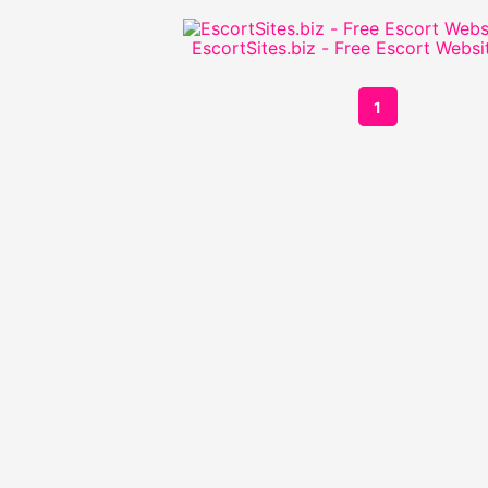
EscortSites.biz - Free Escort Websi
1