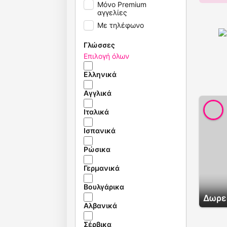
Μόνο Premium
αγγελίες
Με τηλέφωνο
Γλώσσες
Επιλογή όλων
Ελληνικά
Αγγλικά
Ιταλικά
Ισπανικά
Ρώσικα
Γερμανικά
Βουλγάρικα
Δωρε
Αλβανικά
Σέρβικα