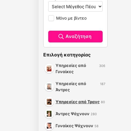
Μόνο με βίντεο
Αναζήτηση
Επιλογή κατηγορίας
Υπηρεσίες από
306
Γυναίκες
Υπηρεσίες από
187
Άντρες
Υπηρεσίες από Τρανς
80
Άντρες Ψάχνουν
280
Γυναίκες Ψάχνουν
58