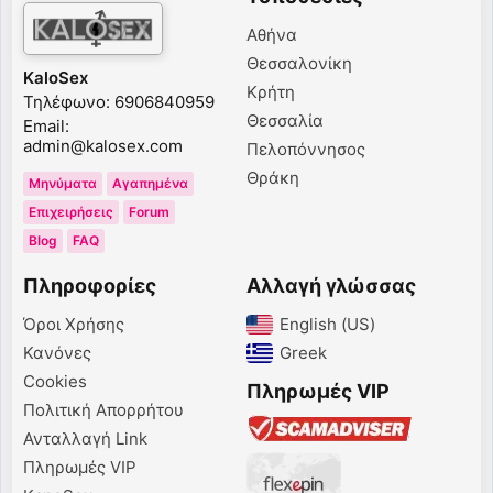
Αθήνα
Θεσσαλονίκη
KaloSex
Κρήτη
Τηλέφωνο: 6906840959
Θεσσαλία
Email:
admin@kalosex.com
Πελοπόννησος
Θράκη
Μηνύματα
Αγαπημένα
Επιχειρήσεις
Forum
Blog
FAQ
Πληροφορίες
Αλλαγή γλώσσας
Όροι Χρήσης
English (US)‎
Κανόνες
Greek‎
Cookies
Πληρωμές VIP
Πολιτική Απορρήτου
Ανταλλαγή Link
Πληρωμές VIP