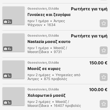
προβολές
Ρωτήστε για τιμή
Θεσσαλονίκη, Ελλάδα
Γυναίκες και ζευγάρια
πριν 1 ημέρα
Άντρες
2
Ψάχνουν
1634
προβολές
Ρωτήστε για τιμή
Θεσσαλονίκη, Ελλάδα
Nastazia μασαζ καυτο
πριν 1 ημέρα
Μασάζ /
4
Μασατζίδικα
9731
προβολές
150.00 €
Θεσσαλονίκη, Ελλάδα
Μασάζ σε κυριες
πριν 2 ημέρες
Υπηρεσίες από
1
Άντρες
875 προβολές
100.00 €
Θεσσαλονίκη, Ελλάδα
Χαλαρωτικό μασάζ
πριν 2 ημέρες
Μασάζ /
1
Μασατζίδικα
16407 προβολές