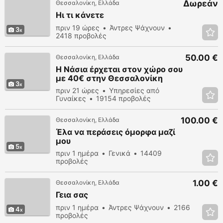
Δωρεάν
Θεσσαλονίκη, Ελλάδα
Ηι τι κάνετε
πριν 19 ώρες
Άντρες Ψάχνουν
3
2418 προβολές
50.00 €
Θεσσαλονίκη, Ελλάδα
Η Νάσια έρχεται στον χώρο σου
με 40€ στην Θεσσαλονίκη
3
πριν 21 ώρες
Υπηρεσίες από
Γυναίκες
19154 προβολές
100.00 €
Θεσσαλονίκη, Ελλάδα
Έλα να περάσεις όμορφα μαζί
μου
5
πριν 1 ημέρα
Γενικά
14409
προβολές
1.00 €
Θεσσαλονίκη, Ελλάδα
Γεια σας
πριν 1 ημέρα
Άντρες Ψάχνουν
2166
4
προβολές