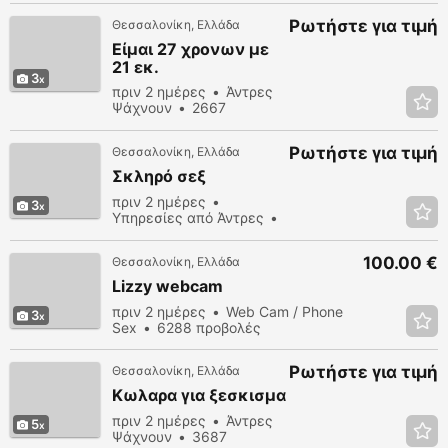
Ρωτήστε για τιμή
Θεσσαλονίκη, Ελλάδα
Είμαι 27 χρονων με
21 εκ.
3
πριν 2 ημέρες
Άντρες
Ψάχνουν
2667
προβολές
Ρωτήστε για τιμή
Θεσσαλονίκη, Ελλάδα
Σκληρό σεξ
πριν 2 ημέρες
3
Υπηρεσίες από Άντρες
1857 προβολές
100.00 €
Θεσσαλονίκη, Ελλάδα
Lizzy webcam
πριν 2 ημέρες
Web Cam / Phone
3
Sex
6288 προβολές
Ρωτήστε για τιμή
Θεσσαλονίκη, Ελλάδα
Κωλαρα για ξεσκισμα
πριν 2 ημέρες
Άντρες
5
Ψάχνουν
3687