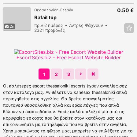
προβολές
0.50 €
Θεσσαλονίκη, Ελλάδα
Rafail top
πριν 2 ημέρες
Άντρες Ψάχνουν
2
2321 προβολές
EscortSites.biz - Free Escort Website Builder
1
2
3
Οι καλύτερες escort thessaloniki escorts έχουν αγγελίες σεχ
στον κατάλογο μας. Αν θέλετε να kanesex thessaloniki απλά
περιηγηθείτε στις αγγελίες. Θα βρείτε επαγγελματίες
πουτανεσ θεσσαλονικη αλλά και ερασιτέχνες που απλά
θέλουν να διασκεδάσουν. Εσείς απλά επιλέξτε μία από τις
κορυφαίες εσκορτς που θα βρείτε στον κατάλογο μας και
επικοινωνήστε με το τηλέφωνο που θα βρείτε στην αγγελία.
Χρησιμοποιώντας τα φίλτρα μας, μπορείτε να επιλέξετε για το