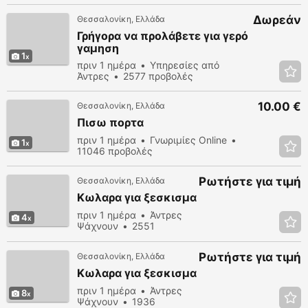
Δωρεάν
Θεσσαλονίκη, Ελλάδα
Γρήγορα να προλάβετε για γερό
γαμηση
1
πριν 1 ημέρα
Υπηρεσίες από
Άντρες
2577 προβολές
10.00 €
Θεσσαλονίκη, Ελλάδα
Πισω πορτα
πριν 1 ημέρα
Γνωριμίες Online
1
11046 προβολές
Ρωτήστε για τιμή
Θεσσαλονίκη, Ελλάδα
Κωλαρα για ξεσκισμα
πριν 1 ημέρα
Άντρες
4
Ψάχνουν
2551
προβολές
Ρωτήστε για τιμή
Θεσσαλονίκη, Ελλάδα
Κωλαρα για ξεσκισμα
πριν 1 ημέρα
Άντρες
8
Ψάχνουν
1936