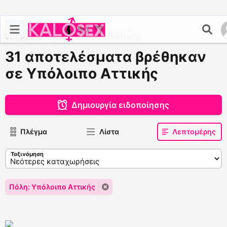
Αρχική
>
Αττική
>
Υπόλοιπο Αττικής
31 αποτελέσματα βρέθηκαν
σε Υπόλοιπο Αττικής
Δημιουργία ειδοποίησης
Πλέγμα
Λίστα
Λεπτομέρης
Ταξινόμηση
Πόλη: Υπόλοιπο Αττικής