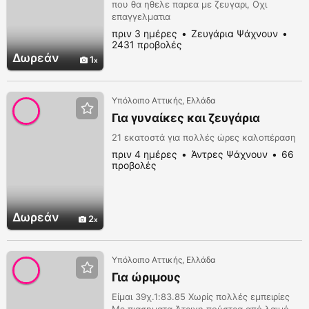
που θα ηθελε παρεα με ζευγαρι, Οχι
επαγγελματια
πριν 3 ημέρες
Ζευγάρια Ψάχνουν
2431 προβολές
Δωρεάν
1
Υπόλοιπο Αττικής, Ελλάδα
Για γυναίκες και ζευγάρια
21 εκατοστά για πολλές ώρες καλοπέραση
πριν 4 ημέρες
Άντρες Ψάχνουν
66
προβολές
Δωρεάν
2
Υπόλοιπο Αττικής, Ελλάδα
Για ώριμους
Είμαι 39χ.1:83.85 Χωρίς πολλές εμπειρίες