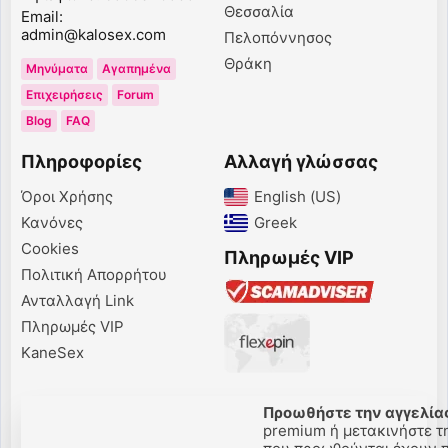
Θεσσαλία
Email:
admin@kalosex.com
Πελοπόννησος
Θράκη
Μηνύματα
Αγαπημένα
Επιχειρήσεις
Forum
Blog
FAQ
Πληροφορίες
Αλλαγή γλώσσας
Όροι Χρήσης
English (US)‎
Κανόνες
Greek‎
Cookies
Πληρωμές VIP
Πολιτική Απορρήτου
Ανταλλαγή Link
Πληρωμές VIP
KaneSex
Προωθήστε την αγγελίας
premium ή μετακινήστε την