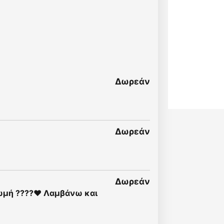
Δωρεάν
Δωρεάν
Δωρεάν
ρωμή ????❤️ Λαμβάνω και