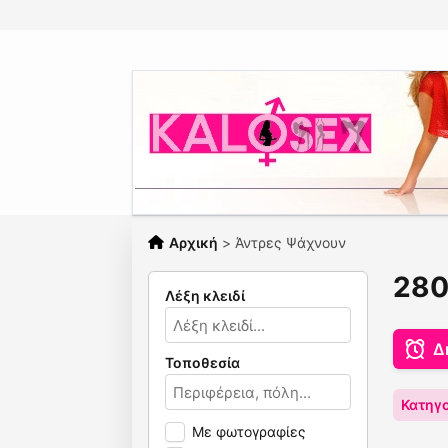
Αρχική
>
Άντρες Ψάχνουν
280
Λέξη κλειδί
Δ
Τοποθεσία
Κατηγο
Με φωτογραφίες