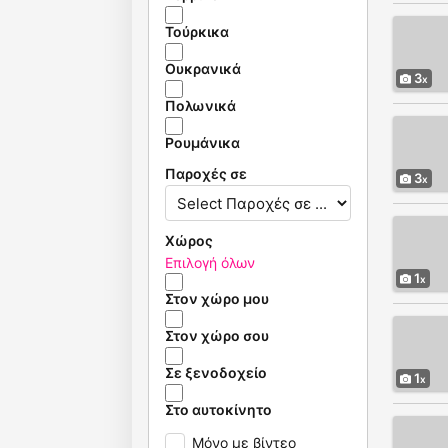
Τούρκικα
Ουκρανικά
3
Πολωνικά
Ρουμάνικα
Παροχές σε
3
Χώρος
Επιλογή όλων
1
Στον χώρο μου
Στον χώρο σου
Σε ξενοδοχείο
1
Στο αυτοκίνητο
Μόνο με βίντεο