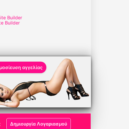
te Builder
μοσίευση αγγελίας
;
Δημιουργία Λογαριασμού