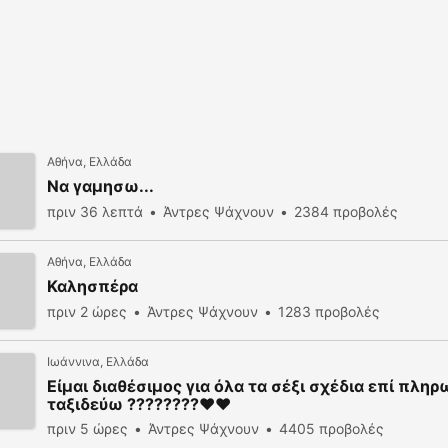
Αθήνα, Ελλάδα
Να γαμησω...
πριν 36 λεπτά
Άντρες Ψάχνουν
2384 προβολές
Αθήνα, Ελλάδα
Καλησπέρα
πριν 2 ώρες
Άντρες Ψάχνουν
1283 προβολές
Ιωάννινα, Ελλάδα
Είμαι διαθέσιμος για όλα τα σέξι σχέδια επί πλη
ταξιδεύω ????????❤️❤️
πριν 5 ώρες
Άντρες Ψάχνουν
4405 προβολές