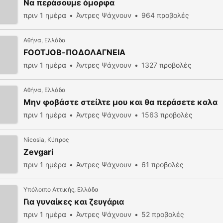
Να περάσουμε όμορφα
πριν 1 ημέρα
Άντρες Ψάχνουν
964 προβολές
Αθήνα, Ελλάδα
FOOTJOB-ΠΟΔΟΛΑΓΝΕΙΑ
πριν 1 ημέρα
Άντρες Ψάχνουν
1327 προβολές
Αθήνα, Ελλάδα
Μην φοβάστε στείλτε μου και θα περάσετε καλα
πριν 1 ημέρα
Άντρες Ψάχνουν
1563 προβολές
Nicosia, Κύπρος
Ζevgari
πριν 1 ημέρα
Άντρες Ψάχνουν
61 προβολές
Υπόλοιπο Αττικής, Ελλάδα
Για γυναίκες και ζευγάρια
πριν 1 ημέρα
Άντρες Ψάχνουν
52 προβολές