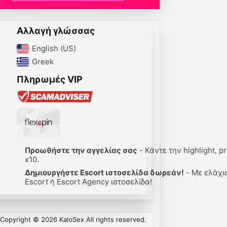
Αλλαγή γλώσσας
English (US)‎
Greek‎
Πληρωμές VIP
Προωθήστε την αγγελίας σας
- Κάντε την highlight, pre
x10.
Δημιουργήστε Escort ιστοσελίδα δωρεάν!
- Με ελάχιστα 
Escort ή Escort Agency ιστοσελίδα!
Copyright © 2026 KaloSex All rights reserved.