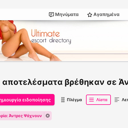
Μηνύματα
Αγαπημένα
 αποτελέσματα βρέθηκαν σε Ά
ημιουργία ειδοποίησης
Πλέγμα
Λίστα
Λε
ρία: Άντρες Ψάχνουν