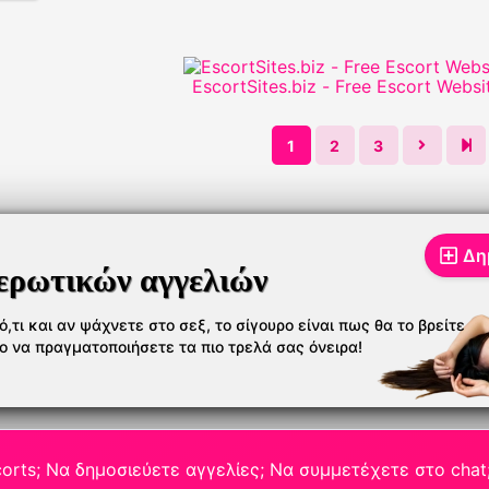
EscortSites.biz - Free Escort Websi
1
2
3
Δη
ερωτικών αγγελιών
,τι και αν ψάχνετε στο σεξ, το σίγουρο είναι πως θα το βρείτε
το να πραγματοποιήσετε τα πιο τρελά σας όνειρα!
orts; Να δημοσιεύετε αγγελίες; Να συμμετέχετε στο chat