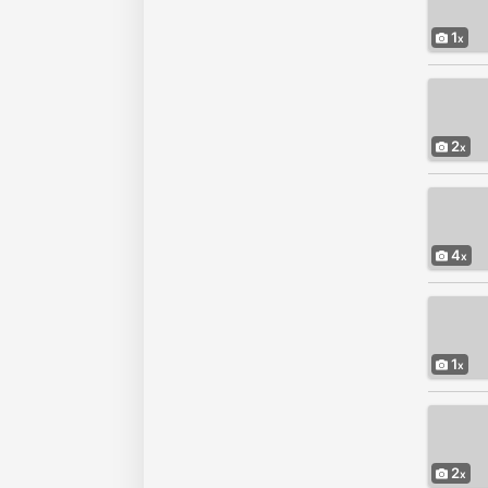
1
2
4
1
2