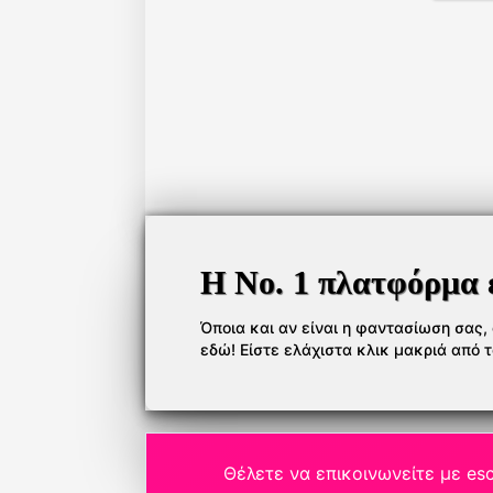
Η Νο. 1 πλατφόρμα 
Όποια και αν είναι η φαντασίωση σας, ό
εδώ! Είστε ελάχιστα κλικ μακριά από 
Θέλετε να επικοινωνείτε με esc