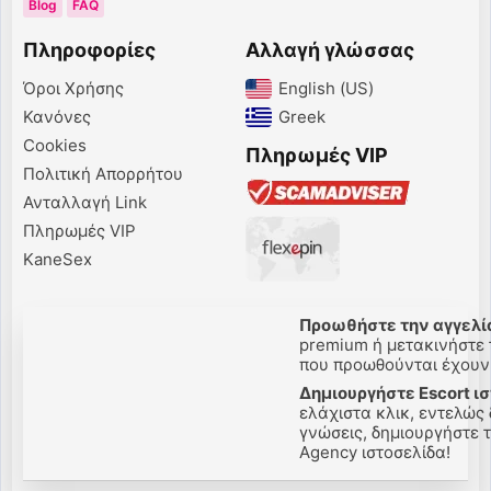
Blog
FAQ
Πληροφορίες
Αλλαγή γλώσσας
Όροι Χρήσης
English (US)‎
Κανόνες
Greek‎
Cookies
Πληρωμές VIP
Πολιτική Απορρήτου
Ανταλλαγή Link
Πληρωμές VIP
KaneSex
Προωθήστε την αγγελία
premium ή μετακινήστε τ
που προωθούνται έχουν 
Δημιουργήστε Escort ι
ελάχιστα κλικ, εντελώς
γνώσεις, δημιουργήστε τη
Agency ιστοσελίδα!