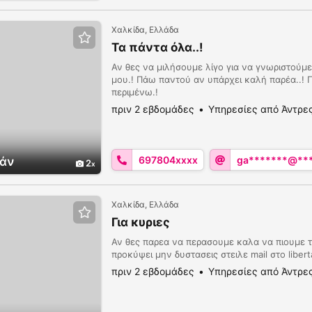
Χαλκίδα, Ελλάδα
Τα πάντα όλα..!
Αν θες να μιλήσουμε λίγο για να γνωριστούμε 
μου.! Πάω παντού αν υπάρχει καλή παρέα..!
περιμένω.!
πριν 2 εβδομάδες
Υπηρεσίες από Άντρε
697804xxxx
ga*******@**
άν
2
Χαλκίδα, Ελλάδα
Για κυριες
Αν θες παρεα να περασουμε καλα να πιουμε τ
προκύψει μην δυστασεις στειλε mail στο
liber
πριν 2 εβδομάδες
Υπηρεσίες από Άντρε