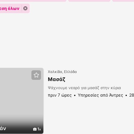
εση όλων
Χαλκίδα, Ελλάδα
Μασάζ
Ψάχνουμε νεαρό για μασάζ στην κύρια
πριν 7 ώρες
Υπηρεσίες από Άντρες
28
άν
1