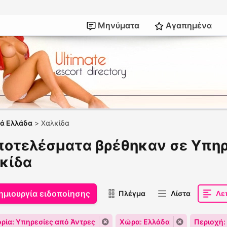
Μηνύματα
Αγαπημένα
εά Ελλάδα
>
Χαλκίδα
ποτελέσματα βρέθηκαν σε Υπηρ
κίδα
ημιουργία ειδοποίησης
Πλέγμα
Λίστα
Λε
ρία: Υπηρεσίες από Άντρες
Χώρα: Ελλάδα
Περιοχή: