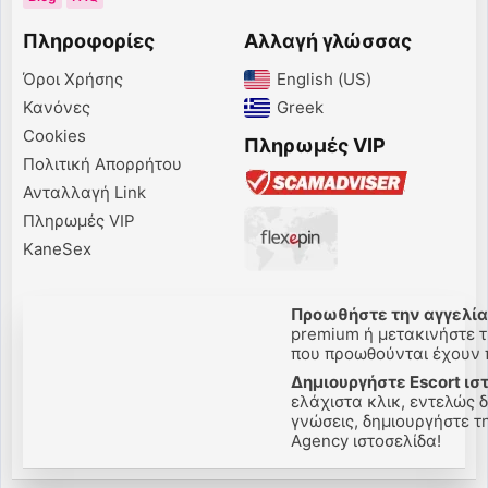
Πληροφορίες
Αλλαγή γλώσσας
Όροι Χρήσης
English (US)‎
Κανόνες
Greek‎
Cookies
Πληρωμές VIP
Πολιτική Απορρήτου
Ανταλλαγή Link
Πληρωμές VIP
KaneSex
Προωθήστε την αγγελίας
premium ή μετακινήστε τη
που προωθούνται έχουν π
Δημιουργήστε Escort ισ
ελάχιστα κλικ, εντελώς δ
γνώσεις, δημιουργήστε την
Agency ιστοσελίδα!