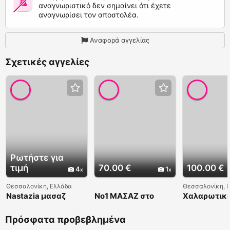
αναγνωριστικό δεν σημαίνει ότι έχετε
αναγνωρίσει τον αποστολέα.
Αναφορά αγγελίας
Σχετικές αγγελίες
Ρωτήστε για
τιμή
70.00 €
100.00 €
4
1
Θεσσαλονίκη, Ελλάδα
Θεσσαλονίκη, 
Nastazia μασαζ
Νο1 ΜΑΣΑΖ στο
Χαλαρωτικό
καυτο
Χωρο σας η σε
ξενοδοχειο -
Πρόσφατα προβεβλημένα
Καλυπτουμε ολη την
Αττικη