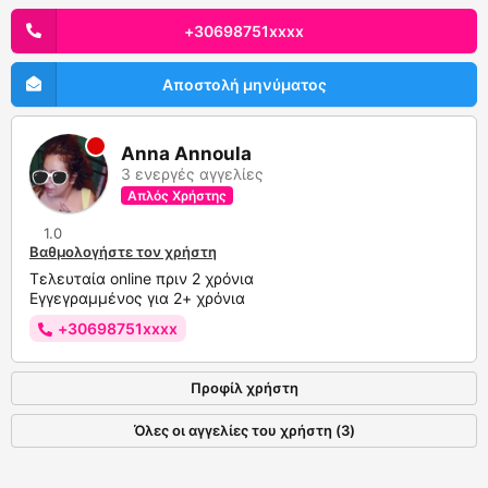
+30698751xxxx
Αποστολή μηνύματος
Anna Annoula
3 ενεργές αγγελίες
Απλός Χρήστης
1.0
Βαθμολογήστε τον χρήστη
Τελευταία online πριν 2 χρόνια
Εγγεγραμμένος για 2+ χρόνια
+30698751xxxx
Προφίλ χρήστη
Όλες οι αγγελίες του χρήστη (3)