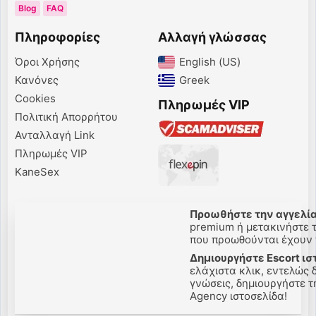
Blog
FAQ
Πληροφορίες
Αλλαγή γλώσσας
Όροι Χρήσης
English (US)‎
Κανόνες
Greek‎
Cookies
Πληρωμές VIP
Πολιτική Απορρήτου
Ανταλλαγή Link
Πληρωμές VIP
KaneSex
Προωθήστε την αγγελία
premium ή μετακινήστε τη
που προωθούνται έχουν π
Δημιουργήστε Escort ισ
ελάχιστα κλικ, εντελώς 
γνώσεις, δημιουργήστε την
Agency ιστοσελίδα!