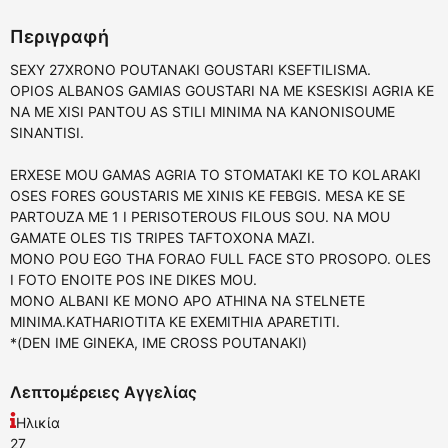
Περιγραφή
SEXY 27XRONO POUTANAKI GOUSTARI KSEFTILISMA.
OPIOS ALBANOS GAMIAS GOUSTARI NA ME KSESKISI AGRIA KE
NA ME XISI PANTOU AS STILI MINIMA NA KANONISOUME
SINANTISI.
ERXESE MOU GAMAS AGRIA TO STOMATAKI KE TO KOLARAKI
OSES FORES GOUSTARIS ME XINIS KE FEBGIS. MESA KE SE
PARTOUZA ME 1 I PERISOTEROUS FILOUS SOU. NA MOU
GAMATE OLES TIS TRIPES TAFTOXONA MAZI.
MONO POU EGO THA FORAO FULL FACE STO PROSOPO. OLES
I FOTO ENOITE POS INE DIKES MOU.
MONO ALBANI KE MONO APO ATHINA NA STELNETE
MINIMA.KATHARIOTITA KE EXEMITHIA APARETITI.
*(DEN IME GINEKA, IME CROSS POUTANAKI)
Λεπτομέρειες Αγγελίας
Ηλικία
27