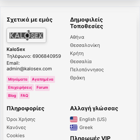
Σχετικά με εμάς
Δημοφιλείς
Τοποθεσίες
Αθήνα
Θεσσαλονίκη
KaloSex
Κρήτη
Τηλέφωνο: 6906840959
Θεσσαλία
Email:
admin@kalosex.com
Πελοπόννησος
Θράκη
Μηνύματα
Αγαπημένα
Επιχειρήσεις
Forum
Blog
FAQ
Πληροφορίες
Αλλαγή γλώσσας
Όροι Χρήσης
English (US)‎
Κανόνες
Greek‎
Cookies
Πληρωμές VIP