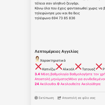
τέλεια σαν αληθινό ζευγάρι.
Κάνω όλα που έχεις φαντασιωθεί χωρις να βι
τηλεφώνησε μου και θα δεις
τηλέφωνο 694 73 85 836
Λεπτομέρειες Αγγελίας
Χαρακτηριστικά
Καπνίζω
Αλκοόλ
Τατουαζ
P
3.4
Μέση βαθμολογία
Βαθμολογήστε τον χρ
Αποστολή μηνύματος
Μόνο για συνδεδεμένο
24
Ακόλουθοι
0
Ακολουθείτε
Ακολούθησε
Εκτύπωση
Αποστολή σε φίλο σας