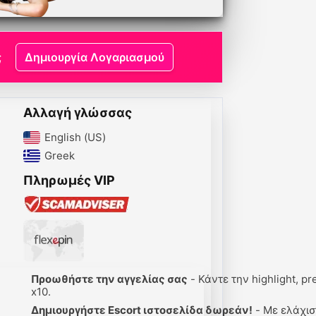
;
Δημιουργία Λογαριασμού
Αλλαγή γλώσσας
English (US)‎
Greek‎
Πληρωμές VIP
Προωθήστε την αγγελίας σας
- Κάντε την highlight, premi
x10.
Δημιουργήστε Escort ιστοσελίδα δωρεάν!
- Με ελάχιστα κλ