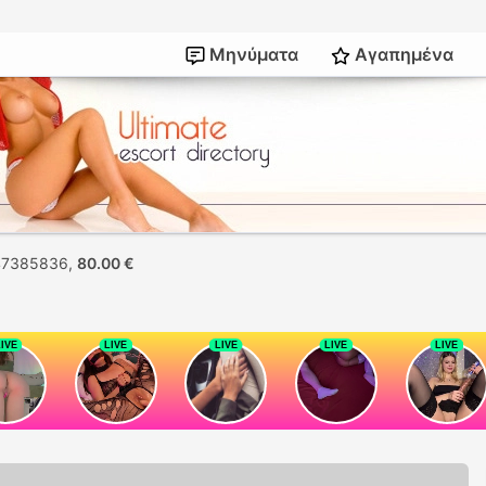
Μηνύματα
Αγαπημένα
47385836,
80.00 €