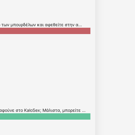
ο των μπουρδέλων και αφεθείτε στην α...
φούνε στο KaloSex; Μάλιστα, μπορείτε ...