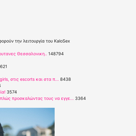
φορούν την λειτουργία του KaloSex
Πουτανες Θεσσαλονικη..
148794
621
rls, στις escorts και στα π...
8438
4
ία!
3574
απλώς προσκαλώντας τους να εγγε...
3364