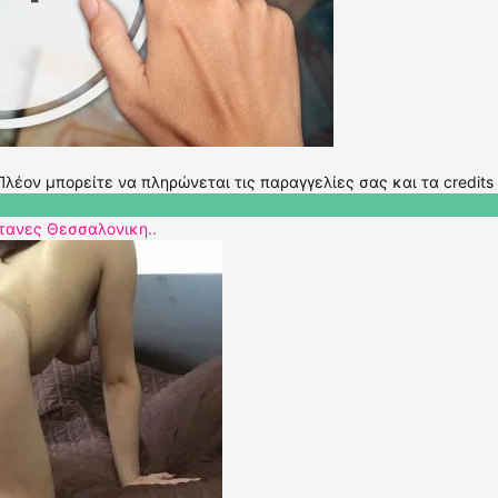
λέον μπορείτε να πληρώνεται τις παραγγελίες σας και τα credits
υτανες Θεσσαλονικη..