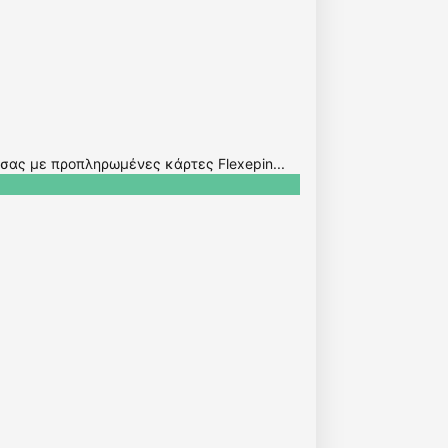
 σας με προπληρωμένες κάρτες Flexepin...