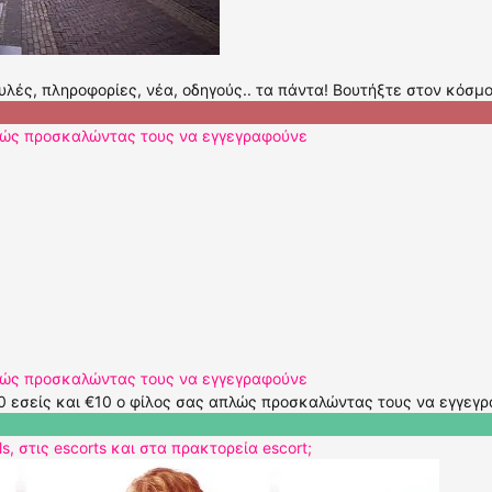
υλές, πληροφορίες, νέα, οδηγούς.. τα πάντα! Βουτήξτε στον κόσμ
πλώς προσκαλώντας τους να εγγεγραφούνε
πλώς προσκαλώντας τους να εγγεγραφούνε
0 εσείς και €10 ο φίλος σας απλώς προσκαλώντας τους να εγγεγρα
ls, στις escorts και στα πρακτορεία escort;