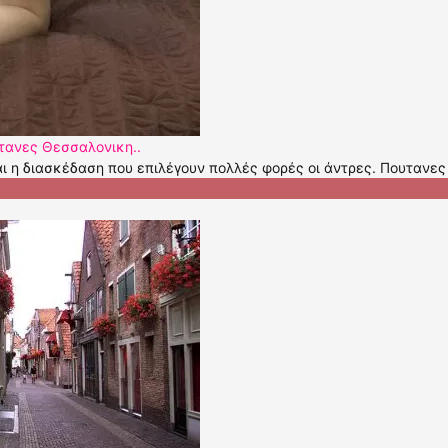
υτανες Θεσσαλονικη..
αι η διασκέδαση που επιλέγουν πολλές φορές οι άντρες. Πουτανες