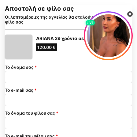
Αποστολή σε φίλο σας
Οι λεπτομέρειες της αγγελίας θα σταλούν με email στον
φίλο σας
ARIANA 29 χρόνια σε περιμένω
120.00 €
Το όνομα σας
*
Το e-mail σας
*
Το όνομα του φίλου σας
*
Το e-mail του φίλου σας
*