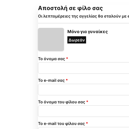
Αποστολή σε φίλο σας
Οι λεπτομέρειες της αγγελίας θα σταλούν με 
Μόνο για γυναίκες
Δωρεάν
Το όνομα σας
*
Το e-mail σας
*
Το όνομα του φίλου σας
*
Το e-mail του φίλου σας
*